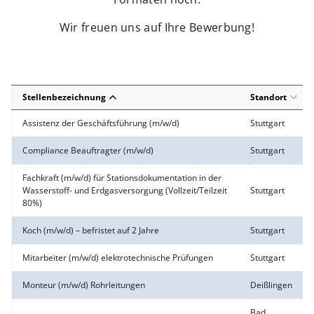
Wir freuen uns auf Ihre Bewerbung!
Stellenbezeichnung
Standort
Assistenz der Geschäftsführung (m/w/d)
Stuttgart
Compliance Beauftragter (m/w/d)
Stuttgart
Fachkraft (m/w/d) für Stationsdokumentation in der
Wasserstoff- und Erdgasversorgung (Vollzeit/Teilzeit
Stuttgart
80%)
Koch (m/w/d) – befristet auf 2 Jahre
Stuttgart
Mitarbeiter (m/w/d) elektrotechnische Prüfungen
Stuttgart
Monteur (m/w/d) Rohrleitungen
Deißlingen
Bad