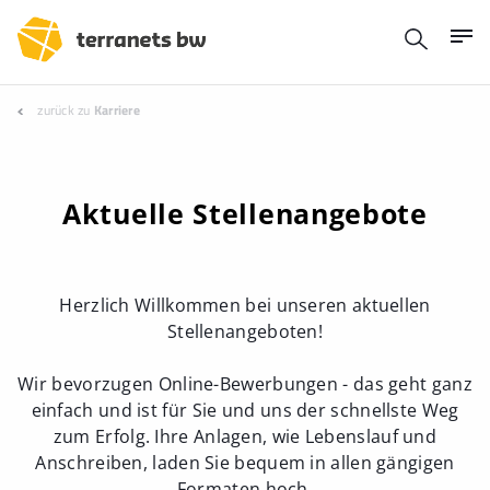
zurück zu
Karriere
Aktuelle Stellenangebote
Herzlich Willkommen bei unseren aktuellen
Stellenangeboten!
Wir bevorzugen Online-Bewerbungen - das geht ganz
einfach und ist für Sie und uns der schnellste Weg
zum Erfolg. Ihre Anlagen, wie Lebenslauf und
Anschreiben, laden Sie bequem in allen gängigen
Formaten hoch.