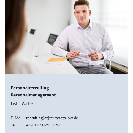
Personalrecruiting
Personalmanagement
Justin Walter
E-Mail:
recruiting[at]terranets-bw.de
Tel.:
+49 172 829 3478