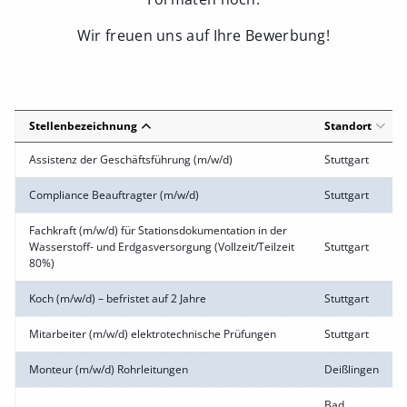
Wir freuen uns auf Ihre Bewerbung!
Stellenbezeichnung
Standort
Assistenz der Geschäftsführung (m/w/d)
Stuttgart
Compliance Beauftragter (m/w/d)
Stuttgart
Fachkraft (m/w/d) für Stationsdokumentation in der
Wasserstoff- und Erdgasversorgung (Vollzeit/Teilzeit
Stuttgart
80%)
Koch (m/w/d) – befristet auf 2 Jahre
Stuttgart
Mitarbeiter (m/w/d) elektrotechnische Prüfungen
Stuttgart
Monteur (m/w/d) Rohrleitungen
Deißlingen
Bad