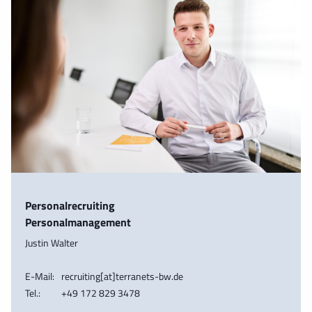
Personalrecruiting
Personalmanagement
Justin Walter
E-Mail:
recruiting[at]terranets-bw.de
Tel.:
+49 172 829 3478