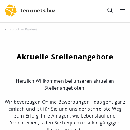
zurück zu
Karriere
Aktuelle Stellenangebote
Herzlich Willkommen bei unseren aktuellen
Stellenangeboten!
Wir bevorzugen Online-Bewerbungen - das geht ganz
einfach und ist für Sie und uns der schnellste Weg
zum Erfolg. Ihre Anlagen, wie Lebenslauf und
Anschreiben, laden Sie bequem in allen gängigen
Formaten hoch.