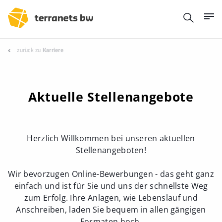
zurück zu
Karriere
Aktuelle Stellenangebote
Herzlich Willkommen bei unseren aktuellen
Stellenangeboten!
Wir bevorzugen Online-Bewerbungen - das geht ganz
einfach und ist für Sie und uns der schnellste Weg
zum Erfolg. Ihre Anlagen, wie Lebenslauf und
Anschreiben, laden Sie bequem in allen gängigen
Formaten hoch.