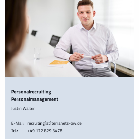
Personalrecruiting
Personalmanagement
Justin Walter
E-Mail:
recruiting[at]terranets-bw.de
Tel.:
+49 172 829 3478