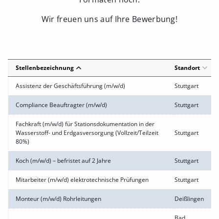
Wir freuen uns auf Ihre Bewerbung!
Stellenbezeichnung
Standort
Assistenz der Geschäftsführung (m/w/d)
Stuttgart
Compliance Beauftragter (m/w/d)
Stuttgart
Fachkraft (m/w/d) für Stationsdokumentation in der
Wasserstoff- und Erdgasversorgung (Vollzeit/Teilzeit
Stuttgart
80%)
Koch (m/w/d) – befristet auf 2 Jahre
Stuttgart
Mitarbeiter (m/w/d) elektrotechnische Prüfungen
Stuttgart
Monteur (m/w/d) Rohrleitungen
Deißlingen
Bad