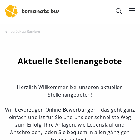
zurück zu
Karriere
Aktuelle Stellenangebote
Herzlich Willkommen bei unseren aktuellen
Stellenangeboten!
Wir bevorzugen Online-Bewerbungen - das geht ganz
einfach und ist für Sie und uns der schnellste Weg
zum Erfolg. Ihre Anlagen, wie Lebenslauf und
Anschreiben, laden Sie bequem in allen gängigen
Formaten hoch.