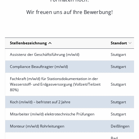
Wir freuen uns auf Ihre Bewerbung!
Stellenbezeichnung
Standort
Assistenz der Geschäftsführung (m/w/d)
Stuttgart
Compliance Beauftragter (m/w/d)
Stuttgart
Fachkraft (m/w/d) für Stationsdokumentation in der
Wasserstoff- und Erdgasversorgung (Vollzeit/Teilzeit
Stuttgart
80%)
Koch (m/w/d) – befristet auf 2 Jahre
Stuttgart
Mitarbeiter (m/w/d) elektrotechnische Prüfungen
Stuttgart
Monteur (m/w/d) Rohrleitungen
Deißlingen
Bad