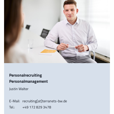
Personalrecruiting
Personalmanagement
Justin Walter
E-Mail:
recruiting[at]terranets-bw.de
Tel.:
+49 172 829 3478