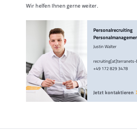
Wir helfen Ihnen gerne weiter.
Personalrecruiting
Personalmanageme
Justin Walter
recruiting[at]terranets
+49 172 829 3478
Jetzt kontaktieren