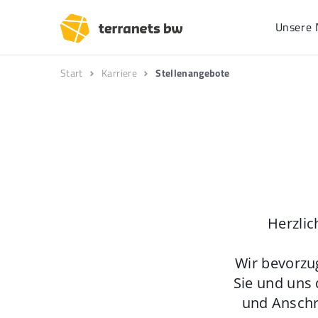
Unsere 
Start
Karriere
Stellenangebote
Herzlic
Wir bevorzu
Sie und uns 
und Anschr