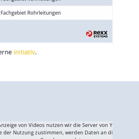
Fachgebiet Rohrleitungen
gerne
initiativ
.
be.
Anzeige von Videos nutzen wir die Server von YouTube.
ver
e der Nutzung zustimmen, werden Daten an die Server