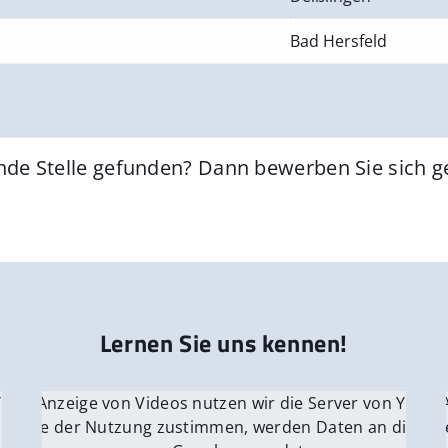
Bad Hersfeld
nde Stelle gefunden? Dann bewerben Sie sich 
Lernen Sie uns kennen!
 YouTube.
r die Anzeige von Videos nutzen wir die Server von YouTu
Für die 
e Server
nn Sie der Nutzung zustimmen, werden Daten an die Ser
Wenn Si