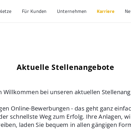
Netze
Für Kunden
Unternehmen
Karriere
Ne
Aktuelle Stellenangebote
h Willkommen bei unseren aktuellen Stellenan
gen Online-Bewerbungen - das geht ganz einfach
der schnellste Weg zum Erfolg. Ihre Anlagen, w
eiben, laden Sie bequem in allen gängigen For