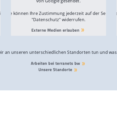
von Google gesendet.
ite
Sie können Ihre Zustimmung jederzeit auf der Seite
Si
"Datenschutz" widerrufen.
Externe Medien erlauben
wir an unseren unterschiedlichen Standorten tun und was
Arbeiten bei terranets bw
Unsere Standorte