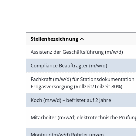
Stellenbezeichnung
Assistenz der Geschäftsführung (m/w/d)
Compliance Beauftragter (m/w/d)
Fachkraft (m/w/d) für Stationsdokumentation 
Erdgasversorgung (Vollzeit/Teilzeit 80%)
Koch (m/w/d) – befristet auf 2 Jahre
Mitarbeiter (m/w/d) elektrotechnische Prüfu
Monteur (m/w/d) Rohrleitungen