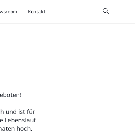
wsroom
Kontakt
geboten!
 und ist für
ie Lebenslauf
maten hoch.