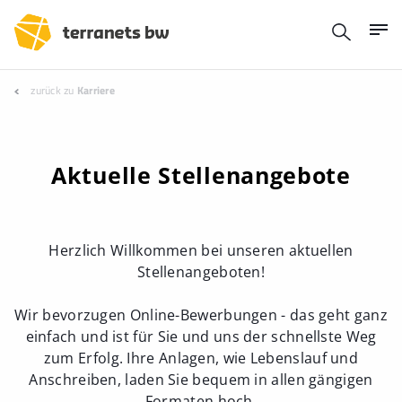
zurück zu
Karriere
Aktuelle Stellenangebote
Herzlich Willkommen bei unseren aktuellen
Stellenangeboten!
Wir bevorzugen Online-Bewerbungen - das geht ganz
einfach und ist für Sie und uns der schnellste Weg
zum Erfolg. Ihre Anlagen, wie Lebenslauf und
Anschreiben, laden Sie bequem in allen gängigen
Formaten hoch.