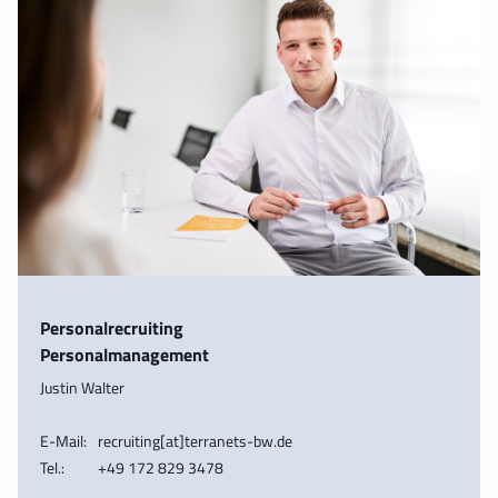
Personalrecruiting
Personalmanagement
Justin Walter
E-Mail:
recruiting[at]terranets-bw.de
Tel.:
+49 172 829 3478