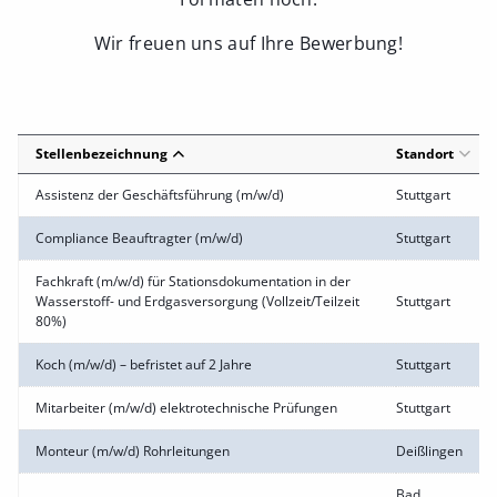
Wir freuen uns auf Ihre Bewerbung!
Stellenbezeichnung
Standort
Assistenz der Geschäftsführung (m/w/d)
Stuttgart
Compliance Beauftragter (m/w/d)
Stuttgart
Fachkraft (m/w/d) für Stationsdokumentation in der
Wasserstoff- und Erdgasversorgung (Vollzeit/Teilzeit
Stuttgart
80%)
Koch (m/w/d) – befristet auf 2 Jahre
Stuttgart
Mitarbeiter (m/w/d) elektrotechnische Prüfungen
Stuttgart
Monteur (m/w/d) Rohrleitungen
Deißlingen
Bad