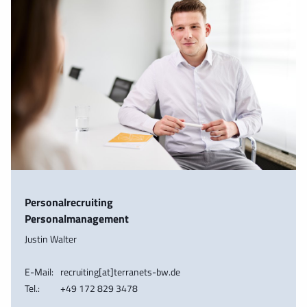
Personalrecruiting
Personalmanagement
Justin Walter
E-Mail:
recruiting[at]terranets-bw.de
Tel.:
+49 172 829 3478