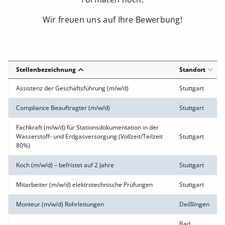
Wir freuen uns auf Ihre Bewerbung!
Stellenbezeichnung
Standort
Assistenz der Geschäftsführung (m/w/d)
Stuttgart
Compliance Beauftragter (m/w/d)
Stuttgart
Fachkraft (m/w/d) für Stationsdokumentation in der
Wasserstoff- und Erdgasversorgung (Vollzeit/Teilzeit
Stuttgart
80%)
Koch (m/w/d) – befristet auf 2 Jahre
Stuttgart
Mitarbeiter (m/w/d) elektrotechnische Prüfungen
Stuttgart
Monteur (m/w/d) Rohrleitungen
Deißlingen
Bad