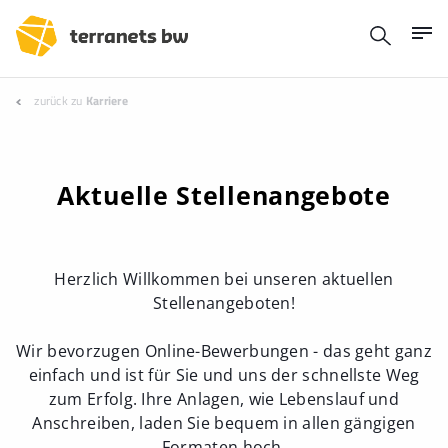
zurück zu
Karriere
Aktuelle Stellenangebote
Herzlich Willkommen bei unseren aktuellen
Stellenangeboten!
Wir bevorzugen Online-Bewerbungen - das geht ganz
einfach und ist für Sie und uns der schnellste Weg
zum Erfolg. Ihre Anlagen, wie Lebenslauf und
Anschreiben, laden Sie bequem in allen gängigen
Formaten hoch.