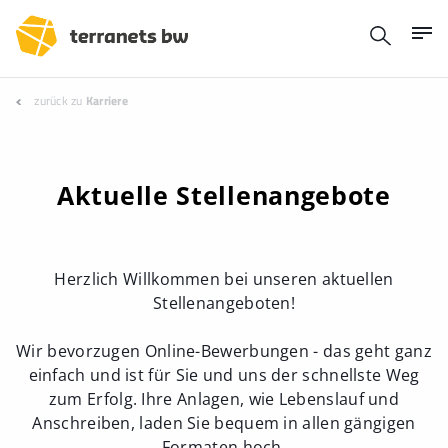
zurück zu
Karriere
Aktuelle Stellenangebote
Herzlich Willkommen bei unseren aktuellen
Stellenangeboten!
Wir bevorzugen Online-Bewerbungen - das geht ganz
einfach und ist für Sie und uns der schnellste Weg
zum Erfolg. Ihre Anlagen, wie Lebenslauf und
Anschreiben, laden Sie bequem in allen gängigen
Formaten hoch.