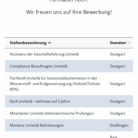
Wir freuen uns auf Ihre Bewerbung!
Stellenbezeichnung
Standort
Assistenz der Geschäftsführung (m/w/d)
Stuttgart
Compliance Beauftragter (m/w/d)
Stuttgart
Fachkraft (m/w/d) für Stationsdokumentation in der
Wasserstoff- und Erdgasversorgung (Vollzeit/Teilzeit
Stuttgart
80%)
Koch (m/w/d) – befristet auf 2 Jahre
Stuttgart
Mitarbeiter (m/w/d) elektrotechnische Prüfungen
Stuttgart
Monteur (m/w/d) Rohrleitungen
Deißlingen
Bad