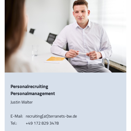
Personalrecruiting
Personalmanagement
Justin Walter
E-Mail:
recruiting[at]terranets-bw.de
Tel.:
+49 172 829 3478