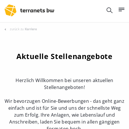
zurück zu
Karriere
Aktuelle Stellenangebote
Herzlich Willkommen bei unseren aktuellen
Stellenangeboten!
Wir bevorzugen Online-Bewerbungen - das geht ganz
einfach und ist für Sie und uns der schnellste Weg
zum Erfolg. Ihre Anlagen, wie Lebenslauf und
Anschreiben, laden Sie bequem in allen gängigen
Formaten hoch.