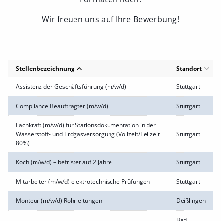
Wir freuen uns auf Ihre Bewerbung!
Stellenbezeichnung
Standort
Assistenz der Geschäftsführung (m/w/d)
Stuttgart
Compliance Beauftragter (m/w/d)
Stuttgart
Fachkraft (m/w/d) für Stationsdokumentation in der
Wasserstoff- und Erdgasversorgung (Vollzeit/Teilzeit
Stuttgart
80%)
Koch (m/w/d) – befristet auf 2 Jahre
Stuttgart
Mitarbeiter (m/w/d) elektrotechnische Prüfungen
Stuttgart
Monteur (m/w/d) Rohrleitungen
Deißlingen
Bad