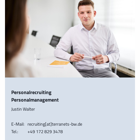
Personalrecruiting
Personalmanagement
Justin Walter
E-Mail:
recruiting[at]terranets-bw.de
Tel.:
+49 172 829 3478