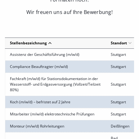
Wir freuen uns auf Ihre Bewerbung!
Stellenbezeichnung
Standort
Assistenz der Geschäftsführung (m/w/d)
Stuttgart
Compliance Beauftragter (m/w/d)
Stuttgart
Fachkraft (m/w/d) für Stationsdokumentation in der
Wasserstoff- und Erdgasversorgung (Vollzeit/Teilzeit
Stuttgart
80%)
Koch (m/w/d) – befristet auf 2 Jahre
Stuttgart
Mitarbeiter (m/w/d) elektrotechnische Prüfungen
Stuttgart
Monteur (m/w/d) Rohrleitungen
Deißlingen
Bad