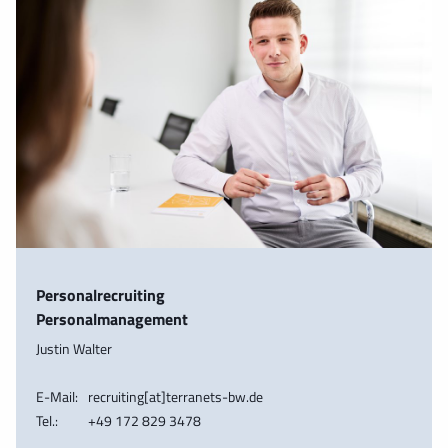
Personalrecruiting
Personalmanagement
Justin Walter
E-Mail:
recruiting[at]terranets-bw.de
Tel.:
+49 172 829 3478