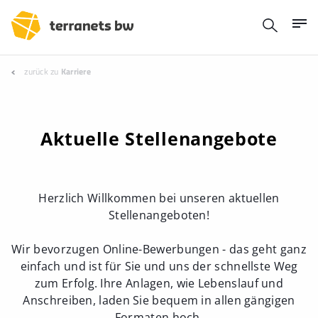
zurück zu
Karriere
Aktuelle Stellenangebote
Herzlich Willkommen bei unseren aktuellen
Stellenangeboten!
Wir bevorzugen Online-Bewerbungen - das geht ganz
einfach und ist für Sie und uns der schnellste Weg
zum Erfolg. Ihre Anlagen, wie Lebenslauf und
Anschreiben, laden Sie bequem in allen gängigen
Formaten hoch.