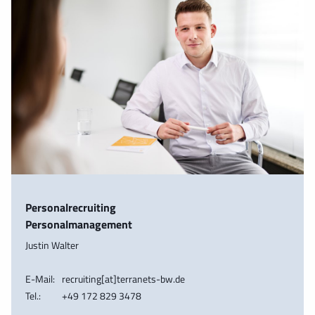
Personalrecruiting
Personalmanagement
Justin Walter
E-Mail:
recruiting[at]terranets-bw.de
Tel.:
+49 172 829 3478