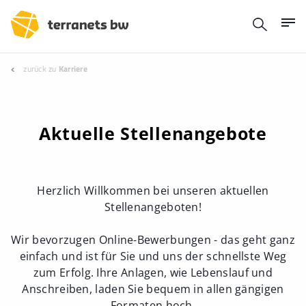
zurück zu
Karriere
Aktuelle Stellenangebote
Herzlich Willkommen bei unseren aktuellen
Stellenangeboten!
Wir bevorzugen Online-Bewerbungen - das geht ganz
einfach und ist für Sie und uns der schnellste Weg
zum Erfolg. Ihre Anlagen, wie Lebenslauf und
Anschreiben, laden Sie bequem in allen gängigen
Formaten hoch.