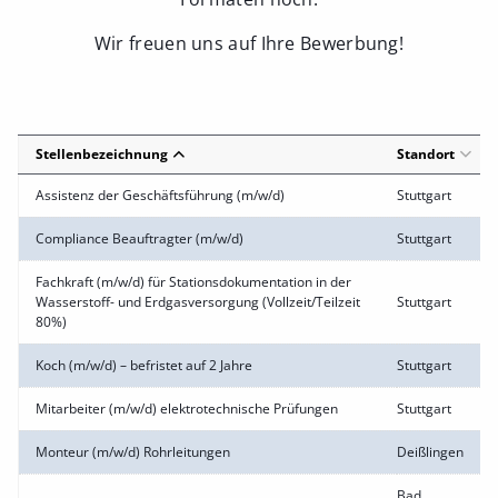
Wir freuen uns auf Ihre Bewerbung!
Stellenbezeichnung
Standort
Assistenz der Geschäftsführung (m/w/d)
Stuttgart
Compliance Beauftragter (m/w/d)
Stuttgart
Fachkraft (m/w/d) für Stationsdokumentation in der
Wasserstoff- und Erdgasversorgung (Vollzeit/Teilzeit
Stuttgart
80%)
Koch (m/w/d) – befristet auf 2 Jahre
Stuttgart
Mitarbeiter (m/w/d) elektrotechnische Prüfungen
Stuttgart
Monteur (m/w/d) Rohrleitungen
Deißlingen
Bad