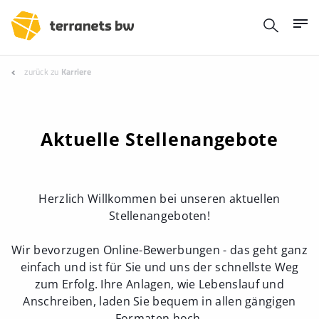
zurück zu
Karriere
Aktuelle Stellenangebote
Herzlich Willkommen bei unseren aktuellen
Stellenangeboten!
Wir bevorzugen Online-Bewerbungen - das geht ganz
einfach und ist für Sie und uns der schnellste Weg
zum Erfolg. Ihre Anlagen, wie Lebenslauf und
Anschreiben, laden Sie bequem in allen gängigen
Formaten hoch.