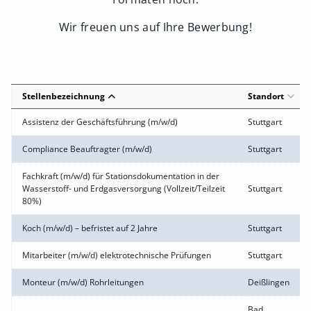
Wir freuen uns auf Ihre Bewerbung!
Stellenbezeichnung
Standort
Assistenz der Geschäftsführung (m/w/d)
Stuttgart
Compliance Beauftragter (m/w/d)
Stuttgart
Fachkraft (m/w/d) für Stationsdokumentation in der
Wasserstoff- und Erdgasversorgung (Vollzeit/Teilzeit
Stuttgart
80%)
Koch (m/w/d) – befristet auf 2 Jahre
Stuttgart
Mitarbeiter (m/w/d) elektrotechnische Prüfungen
Stuttgart
Monteur (m/w/d) Rohrleitungen
Deißlingen
Bad