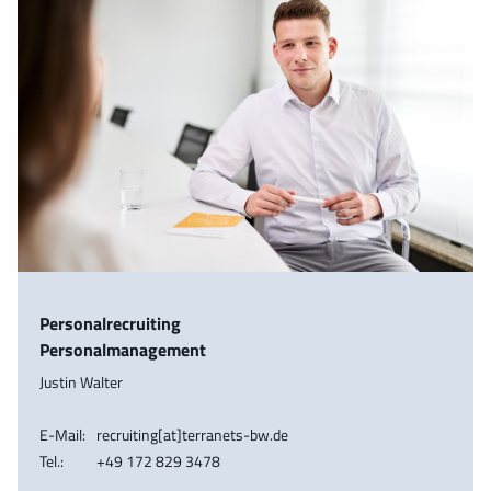
Personalrecruiting
Personalmanagement
Justin Walter
E-Mail:
recruiting[at]terranets-bw.de
Tel.:
+49 172 829 3478