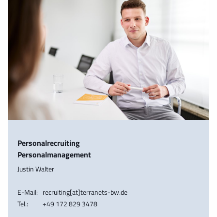
Personalrecruiting
Personalmanagement
Justin Walter
E-Mail:
recruiting[at]terranets-bw.de
Tel.:
+49 172 829 3478