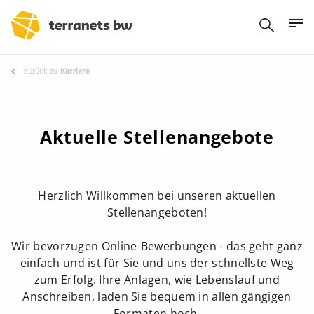
zurück zu
Karriere
Aktuelle Stellenangebote
Herzlich Willkommen bei unseren aktuellen
Stellenangeboten!
Wir bevorzugen Online-Bewerbungen - das geht ganz
einfach und ist für Sie und uns der schnellste Weg
zum Erfolg. Ihre Anlagen, wie Lebenslauf und
Anschreiben, laden Sie bequem in allen gängigen
Formaten hoch.