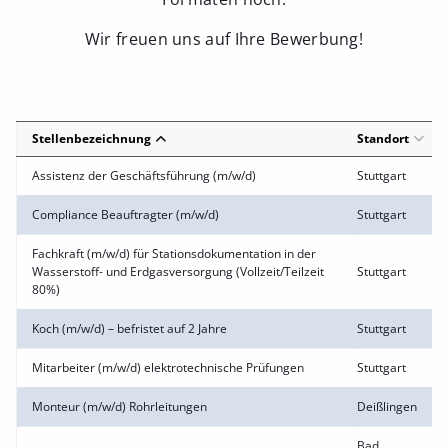
Wir freuen uns auf Ihre Bewerbung!
Stellenbezeichnung
Standort
Assistenz der Geschäftsführung (m/w/d)
Stuttgart
Compliance Beauftragter (m/w/d)
Stuttgart
Fachkraft (m/w/d) für Stationsdokumentation in der
Wasserstoff- und Erdgasversorgung (Vollzeit/Teilzeit
Stuttgart
80%)
Koch (m/w/d) – befristet auf 2 Jahre
Stuttgart
Mitarbeiter (m/w/d) elektrotechnische Prüfungen
Stuttgart
Monteur (m/w/d) Rohrleitungen
Deißlingen
Bad