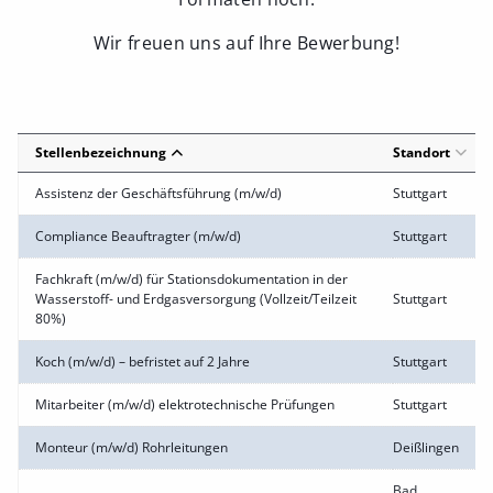
Wir freuen uns auf Ihre Bewerbung!
Stellenbezeichnung
Standort
Assistenz der Geschäftsführung (m/w/d)
Stuttgart
Compliance Beauftragter (m/w/d)
Stuttgart
Fachkraft (m/w/d) für Stationsdokumentation in der
Wasserstoff- und Erdgasversorgung (Vollzeit/Teilzeit
Stuttgart
80%)
Koch (m/w/d) – befristet auf 2 Jahre
Stuttgart
Mitarbeiter (m/w/d) elektrotechnische Prüfungen
Stuttgart
Monteur (m/w/d) Rohrleitungen
Deißlingen
Bad