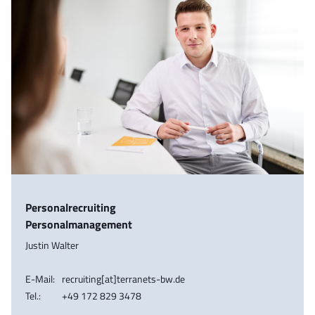
Personalrecruiting
Personalmanagement
Justin Walter
E-Mail:
recruiting[at]terranets-bw.de
Tel.:
+49 172 829 3478