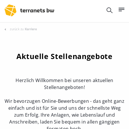
zurück zu
Karriere
Aktuelle Stellenangebote
Herzlich Willkommen bei unseren aktuellen
Stellenangeboten!
Wir bevorzugen Online-Bewerbungen - das geht ganz
einfach und ist für Sie und uns der schnellste Weg
zum Erfolg. Ihre Anlagen, wie Lebenslauf und
Anschreiben, laden Sie bequem in allen gängigen
Formaten hoch.