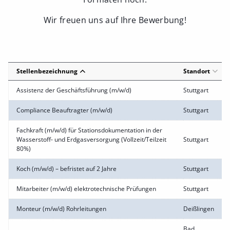
Wir freuen uns auf Ihre Bewerbung!
Stellenbezeichnung
Standort
Assistenz der Geschäftsführung (m/w/d)
Stuttgart
Compliance Beauftragter (m/w/d)
Stuttgart
Fachkraft (m/w/d) für Stationsdokumentation in der
Wasserstoff- und Erdgasversorgung (Vollzeit/Teilzeit
Stuttgart
80%)
Koch (m/w/d) – befristet auf 2 Jahre
Stuttgart
Mitarbeiter (m/w/d) elektrotechnische Prüfungen
Stuttgart
Monteur (m/w/d) Rohrleitungen
Deißlingen
Bad