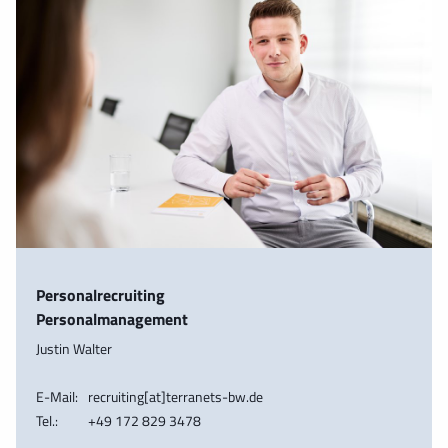
Personalrecruiting
Personalmanagement
Justin Walter
E-Mail:
recruiting[at]terranets-bw.de
Tel.:
+49 172 829 3478