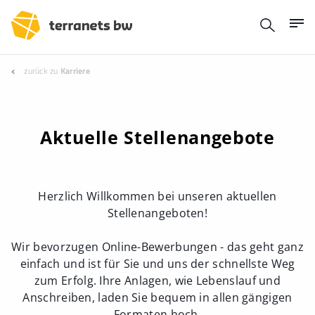
zurück zu
Karriere
Aktuelle Stellenangebote
Herzlich Willkommen bei unseren aktuellen
Stellenangeboten!
Wir bevorzugen Online-Bewerbungen - das geht ganz
einfach und ist für Sie und uns der schnellste Weg
zum Erfolg. Ihre Anlagen, wie Lebenslauf und
Anschreiben, laden Sie bequem in allen gängigen
Formaten hoch.