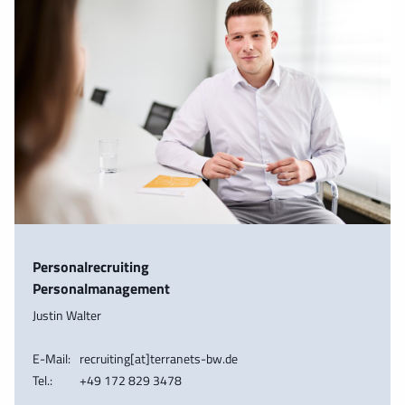
Personalrecruiting
Personalmanagement
Justin Walter
E-Mail:
recruiting[at]terranets-bw.de
Tel.:
+49 172 829 3478