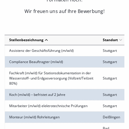
Wir freuen uns auf Ihre Bewerbung!
Stellenbezeichnung
Standort
Assistenz der Geschäftsführung (m/w/d)
Stuttgart
Compliance Beauftragter (m/w/d)
Stuttgart
Fachkraft (m/w/d) für Stationsdokumentation in der
Wasserstoff- und Erdgasversorgung (Vollzeit/Teilzeit
Stuttgart
80%)
Koch (m/w/d) – befristet auf 2 Jahre
Stuttgart
Mitarbeiter (m/w/d) elektrotechnische Prüfungen
Stuttgart
Monteur (m/w/d) Rohrleitungen
Deißlingen
Bad