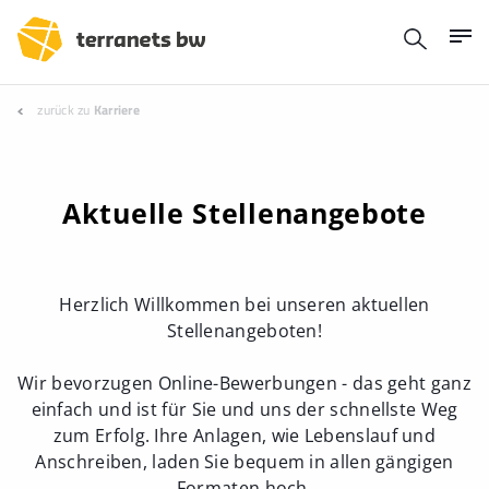
zurück zu
Karriere
Aktuelle Stellenangebote
Herzlich Willkommen bei unseren aktuellen
Stellenangeboten!
Wir bevorzugen Online-Bewerbungen - das geht ganz
einfach und ist für Sie und uns der schnellste Weg
zum Erfolg. Ihre Anlagen, wie Lebenslauf und
Anschreiben, laden Sie bequem in allen gängigen
Formaten hoch.