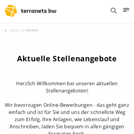
zurück zu
Karriere
Aktuelle Stellenangebote
Herzlich Willkommen bei unseren aktuellen
Stellenangeboten!
Wir bevorzugen Online-Bewerbungen - das geht ganz
einfach und ist für Sie und uns der schnellste Weg
zum Erfolg. Ihre Anlagen, wie Lebenslauf und
Anschreiben, laden Sie bequem in allen gängigen
Formaten hoch.