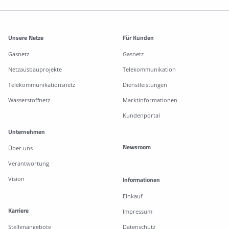
Weitere Informationen
Unsere Netze
Für Kunden
Gasnetz
Gasnetz
Netzausbauprojekte
Telekommunikation
Telekommunikationsnetz
Dienstleistungen
Wasserstoffnetz
Marktinformationen
Kundenportal
Unternehmen
Newsroom
Über uns
Verantwortung
Vision
Informationen
Einkauf
Karriere
Impressum
Stellenangebote
Datenschutz