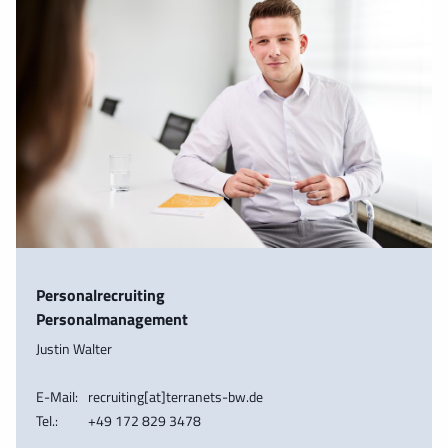
Personalrecruiting
Personalmanagement
Justin Walter
E-Mail:
recruiting[at]terranets-bw.de
Tel.:
+49 172 829 3478