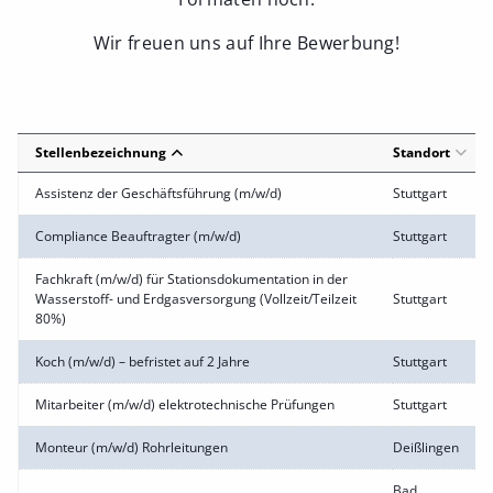
Wir freuen uns auf Ihre Bewerbung!
Stellenbezeichnung
Standort
Assistenz der Geschäftsführung (m/w/d)
Stuttgart
Compliance Beauftragter (m/w/d)
Stuttgart
Fachkraft (m/w/d) für Stationsdokumentation in der
Wasserstoff- und Erdgasversorgung (Vollzeit/Teilzeit
Stuttgart
80%)
Koch (m/w/d) – befristet auf 2 Jahre
Stuttgart
Mitarbeiter (m/w/d) elektrotechnische Prüfungen
Stuttgart
Monteur (m/w/d) Rohrleitungen
Deißlingen
Bad