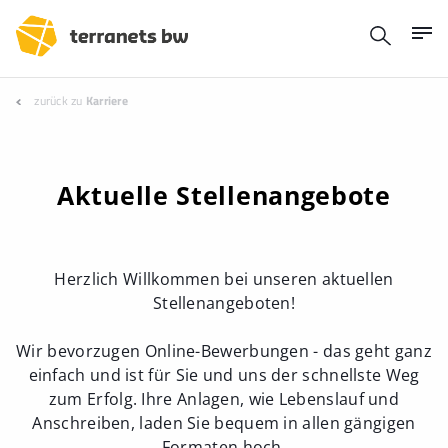
zurück zu
Karriere
Aktuelle Stellenangebote
Herzlich Willkommen bei unseren aktuellen
Stellenangeboten!
Wir bevorzugen Online-Bewerbungen - das geht ganz
einfach und ist für Sie und uns der schnellste Weg
zum Erfolg. Ihre Anlagen, wie Lebenslauf und
Anschreiben, laden Sie bequem in allen gängigen
Formaten hoch.