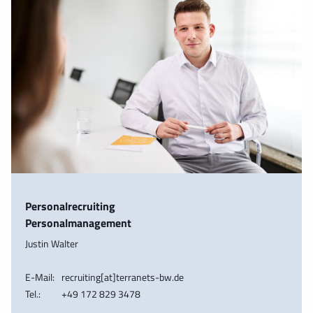
Personalrecruiting
Personalmanagement
Justin Walter
E-Mail:
recruiting[at]terranets-bw.de
Tel.:
+49 172 829 3478