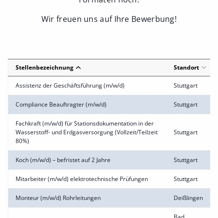
Wir freuen uns auf Ihre Bewerbung!
Stellenbezeichnung
Standort
Assistenz der Geschäftsführung (m/w/d)
Stuttgart
Compliance Beauftragter (m/w/d)
Stuttgart
Fachkraft (m/w/d) für Stationsdokumentation in der
Wasserstoff- und Erdgasversorgung (Vollzeit/Teilzeit
Stuttgart
80%)
Koch (m/w/d) – befristet auf 2 Jahre
Stuttgart
Mitarbeiter (m/w/d) elektrotechnische Prüfungen
Stuttgart
Monteur (m/w/d) Rohrleitungen
Deißlingen
Bad