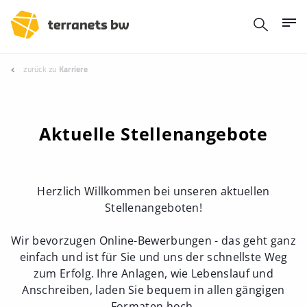
zurück zu
Karriere
Aktuelle Stellenangebote
Herzlich Willkommen bei unseren aktuellen
Stellenangeboten!
Wir bevorzugen Online-Bewerbungen - das geht ganz
einfach und ist für Sie und uns der schnellste Weg
zum Erfolg. Ihre Anlagen, wie Lebenslauf und
Anschreiben, laden Sie bequem in allen gängigen
Formaten hoch.