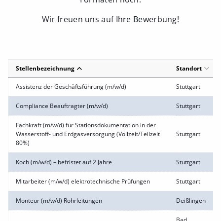
Wir freuen uns auf Ihre Bewerbung!
Stellenbezeichnung
Standort
Assistenz der Geschäftsführung (m/w/d)
Stuttgart
Compliance Beauftragter (m/w/d)
Stuttgart
Fachkraft (m/w/d) für Stationsdokumentation in der
Wasserstoff- und Erdgasversorgung (Vollzeit/Teilzeit
Stuttgart
80%)
Koch (m/w/d) – befristet auf 2 Jahre
Stuttgart
Mitarbeiter (m/w/d) elektrotechnische Prüfungen
Stuttgart
Monteur (m/w/d) Rohrleitungen
Deißlingen
Bad