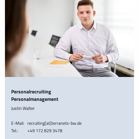
Personalrecruiting
Personalmanagement
Justin Walter
E-Mail:
recruiting[at]terranets-bw.de
Tel.:
+49 172 829 3478