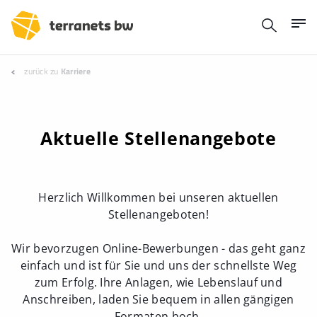
zurück zu
Karriere
Aktuelle Stellenangebote
Herzlich Willkommen bei unseren aktuellen
Stellenangeboten!
Wir bevorzugen Online-Bewerbungen - das geht ganz
einfach und ist für Sie und uns der schnellste Weg
zum Erfolg. Ihre Anlagen, wie Lebenslauf und
Anschreiben, laden Sie bequem in allen gängigen
Formaten hoch.