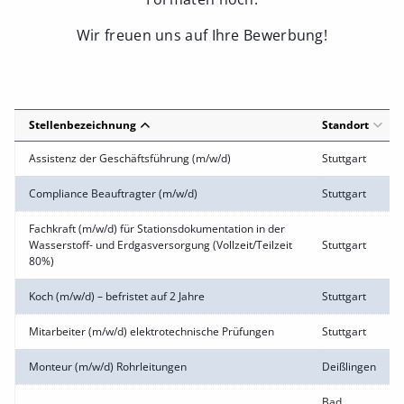
Wir freuen uns auf Ihre Bewerbung!
Stellenbezeichnung
Standort
Assistenz der Geschäftsführung (m/w/d)
Stuttgart
Compliance Beauftragter (m/w/d)
Stuttgart
Fachkraft (m/w/d) für Stationsdokumentation in der
Wasserstoff- und Erdgasversorgung (Vollzeit/Teilzeit
Stuttgart
80%)
Koch (m/w/d) – befristet auf 2 Jahre
Stuttgart
Mitarbeiter (m/w/d) elektrotechnische Prüfungen
Stuttgart
Monteur (m/w/d) Rohrleitungen
Deißlingen
Bad