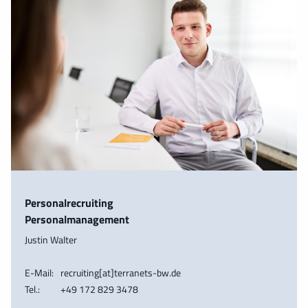
Personalrecruiting
Personalmanagement
Justin Walter
E-Mail:
recruiting[at]terranets-bw.de
Tel.:
+49 172 829 3478