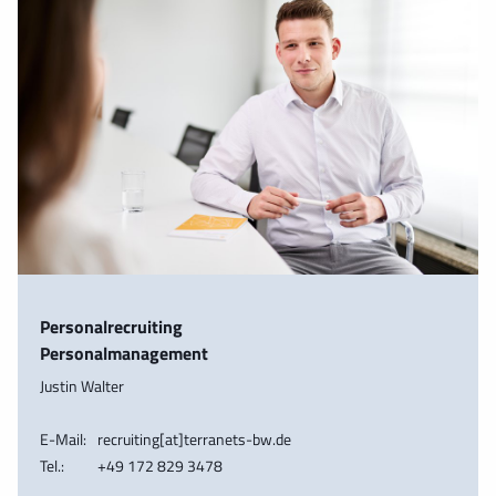
Personalrecruiting
Personalmanagement
Justin Walter
E-Mail:
recruiting[at]terranets-bw.de
Tel.:
+49 172 829 3478