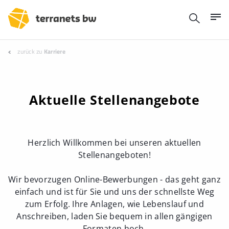
zurück zu
Karriere
Aktuelle Stellenangebote
Herzlich Willkommen bei unseren aktuellen
Stellenangeboten!
Wir bevorzugen Online-Bewerbungen - das geht ganz
einfach und ist für Sie und uns der schnellste Weg
zum Erfolg. Ihre Anlagen, wie Lebenslauf und
Anschreiben, laden Sie bequem in allen gängigen
Formaten hoch.