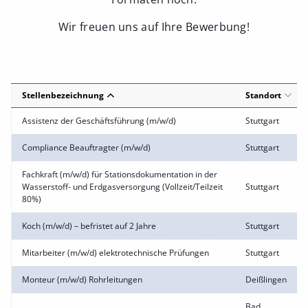
Wir freuen uns auf Ihre Bewerbung!
Stellenbezeichnung
Standort
Assistenz der Geschäftsführung (m/w/d)
Stuttgart
Compliance Beauftragter (m/w/d)
Stuttgart
Fachkraft (m/w/d) für Stationsdokumentation in der
Wasserstoff- und Erdgasversorgung (Vollzeit/Teilzeit
Stuttgart
80%)
Koch (m/w/d) – befristet auf 2 Jahre
Stuttgart
Mitarbeiter (m/w/d) elektrotechnische Prüfungen
Stuttgart
Monteur (m/w/d) Rohrleitungen
Deißlingen
Bad