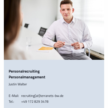
Personalrecruiting
Personalmanagement
Justin Walter
E-Mail:
recruiting[at]terranets-bw.de
Tel.:
+49 172 829 3478