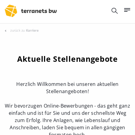
zurück zu
Karriere
Aktuelle Stellenangebote
Herzlich Willkommen bei unseren aktuellen
Stellenangeboten!
Wir bevorzugen Online-Bewerbungen - das geht ganz
einfach und ist für Sie und uns der schnellste Weg
zum Erfolg. Ihre Anlagen, wie Lebenslauf und
Anschreiben, laden Sie bequem in allen gängigen
Formaten hoch.