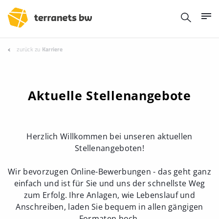
zurück zu
Karriere
Aktuelle Stellenangebote
Herzlich Willkommen bei unseren aktuellen
Stellenangeboten!
Wir bevorzugen Online-Bewerbungen - das geht ganz
einfach und ist für Sie und uns der schnellste Weg
zum Erfolg. Ihre Anlagen, wie Lebenslauf und
Anschreiben, laden Sie bequem in allen gängigen
Formaten hoch.