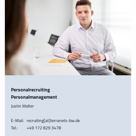
Personalrecruiting
Personalmanagement
Justin Walter
E-Mail:
recruiting[at]terranets-bw.de
Tel.:
+49 172 829 3478