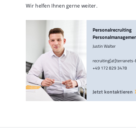
Wir helfen Ihnen gerne weiter.
Personalrecruiting
Personalmanageme
Justin Walter
recruiting[at]terranets
+49 172 829 3478
Jetzt kontaktieren