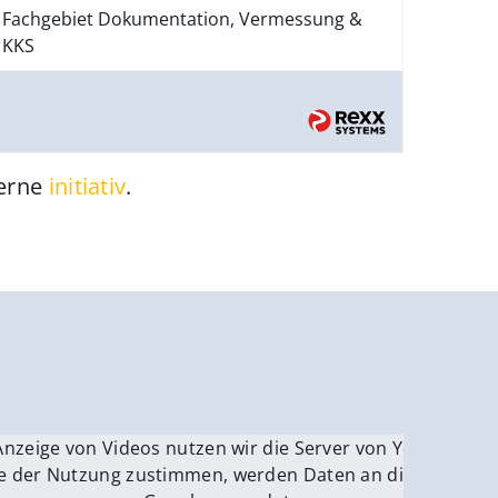
Fachgebiet Dokumentation, Vermessung &
KKS
gerne
initiativ
.
be.
Anzeige von Videos nutzen wir die Server von YouTube.
ver
e der Nutzung zustimmen, werden Daten an die Server