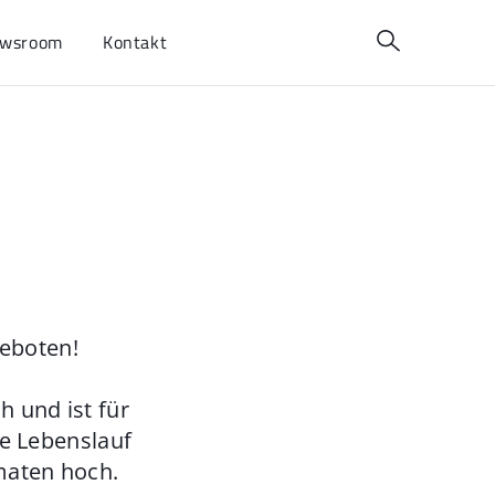
wsroom
Kontakt
geboten!
 und ist für
ie Lebenslauf
maten hoch.