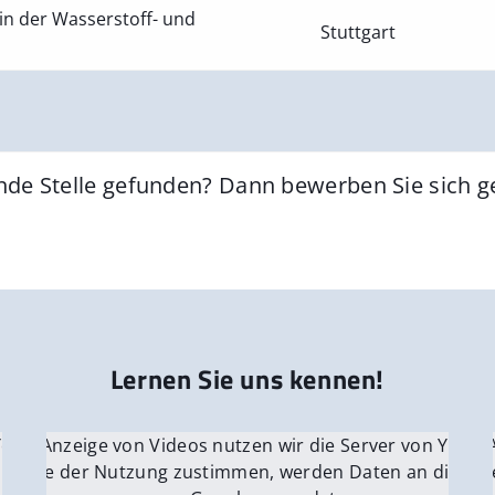
in der Wasserstoff- und
Stuttgart
nde Stelle gefunden? Dann bewerben Sie sich 
Lernen Sie uns kennen!
 YouTube.
r die Anzeige von Videos nutzen wir die Server von YouTu
Für die 
e Server
nn Sie der Nutzung zustimmen, werden Daten an die Ser
Wenn Si