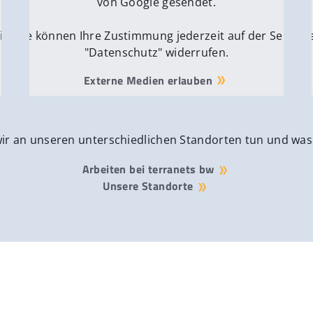
von Google gesendet.
ite
Sie können Ihre Zustimmung jederzeit auf der Seite
Si
"Datenschutz" widerrufen.
Externe Medien erlauben
wir an unseren unterschiedlichen Standorten tun und was
Arbeiten bei terranets bw
Unsere Standorte