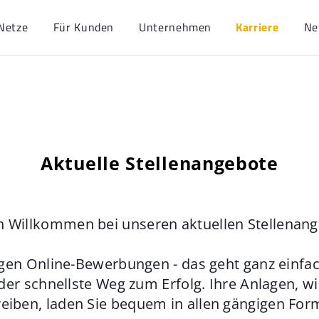
Netze
Für Kunden
Unternehmen
Karriere
Ne
Aktuelle Stellenangebote
h Willkommen bei unseren aktuellen Stellenan
gen Online-Bewerbungen - das geht ganz einfach
der schnellste Weg zum Erfolg. Ihre Anlagen, w
eiben, laden Sie bequem in allen gängigen For