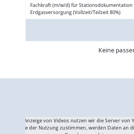
Fachkraft (m/w/d) für Stationsdokumentation 
Erdgasversorgung (Vollzeit/Teilzeit 80%)
Keine passe
Für die Anzeige von Videos nutzen wir die Server von
Fü
Wenn Sie der Nutzung zustimmen, werden Daten an di
We