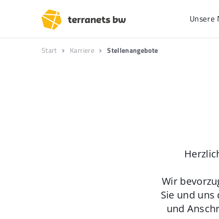
Unsere 
Start
Karriere
Stellenangebote
Herzlic
Wir bevorzu
Sie und uns 
und Anschr