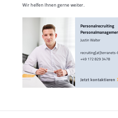
Wir helfen Ihnen gerne weiter.
Personalrecruiting
Personalmanageme
Justin Walter
recruiting[at]terranets
+49 172 829 3478
Jetzt kontaktieren