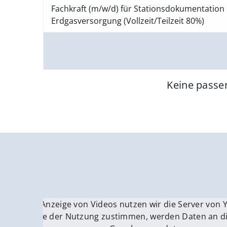
Fachkraft (m/w/d) für Stationsdokumentation 
Erdgasversorgung (Vollzeit/Teilzeit 80%)
Keine passe
Für die Anzeige von Videos nutzen wir die Server von
Fü
Wenn Sie der Nutzung zustimmen, werden Daten an di
We