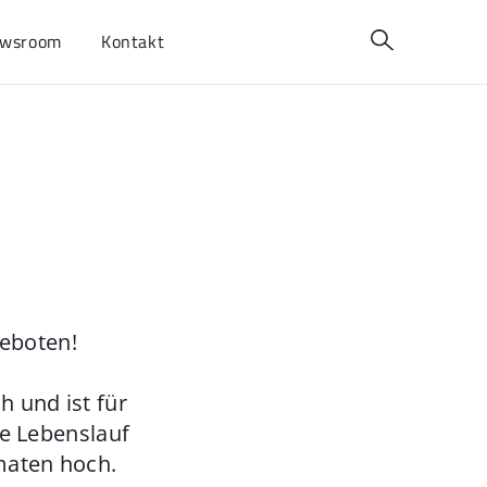
wsroom
Kontakt
geboten!
 und ist für
ie Lebenslauf
maten hoch.