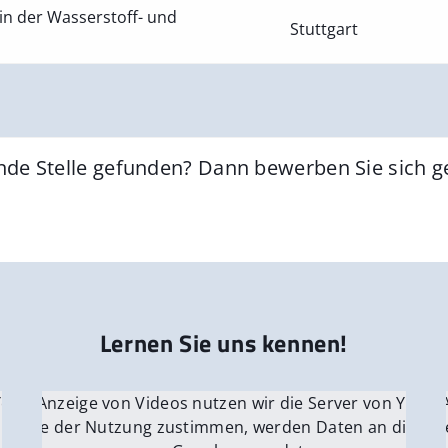
in der Wasserstoff- und
Stuttgart
nde Stelle gefunden? Dann bewerben Sie sich 
Lernen Sie uns kennen!
 YouTube.
r die Anzeige von Videos nutzen wir die Server von YouTu
Für die 
e Server
nn Sie der Nutzung zustimmen, werden Daten an die Ser
Wenn Si