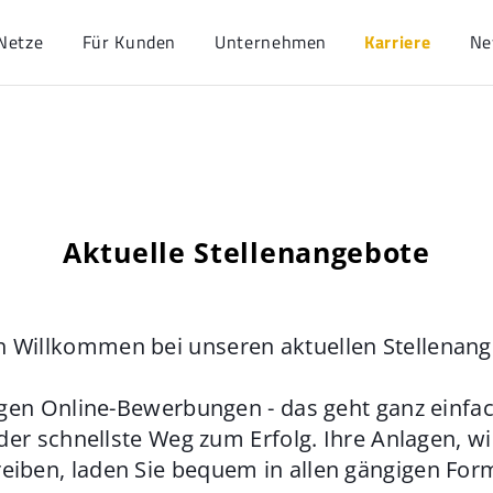
Netze
Für Kunden
Unternehmen
Karriere
Ne
Aktuelle Stellenangebote
h Willkommen bei unseren aktuellen Stellenan
gen Online-Bewerbungen - das geht ganz einfach
der schnellste Weg zum Erfolg. Ihre Anlagen, w
eiben, laden Sie bequem in allen gängigen For