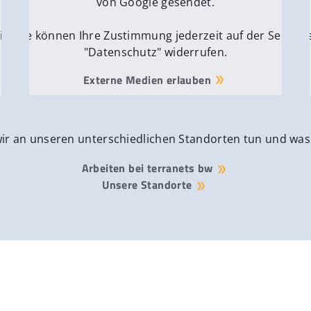
von Google gesendet.
ite
Sie können Ihre Zustimmung jederzeit auf der Seite
Si
"Datenschutz" widerrufen.
Externe Medien erlauben
wir an unseren unterschiedlichen Standorten tun und was
Arbeiten bei terranets bw
Unsere Standorte