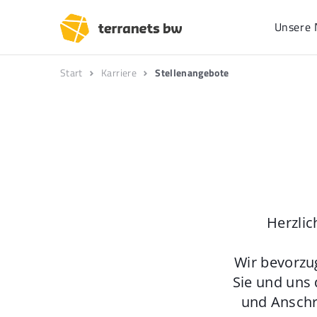
Unsere 
Start
Karriere
Stellenangebote
Herzlic
Wir bevorzu
Sie und uns 
und Anschr