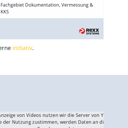
Fachgebiet Dokumentation, Vermessung &
KKS
gerne
initiativ
.
be.
Anzeige von Videos nutzen wir die Server von YouTube.
ver
e der Nutzung zustimmen, werden Daten an die Server