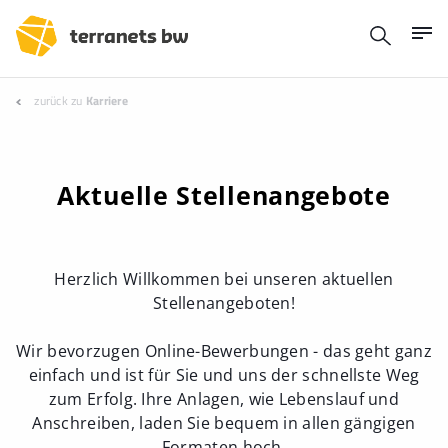
zurück zu
Karriere
Aktuelle Stellenangebote
Herzlich Willkommen bei unseren aktuellen
Stellenangeboten!
Wir bevorzugen Online-Bewerbungen - das geht ganz
einfach und ist für Sie und uns der schnellste Weg
zum Erfolg. Ihre Anlagen, wie Lebenslauf und
Anschreiben, laden Sie bequem in allen gängigen
Formaten hoch.