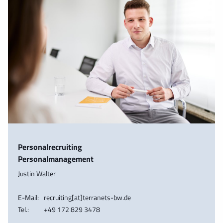
Personalrecruiting
Personalmanagement
Justin Walter
E-Mail:
recruiting[at]terranets-bw.de
Tel.:
+49 172 829 3478