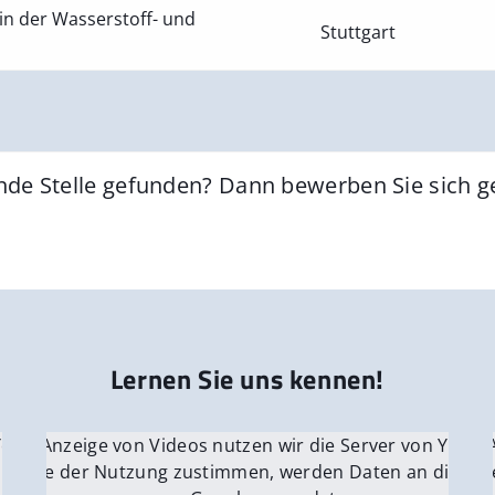
in der Wasserstoff- und
Stuttgart
nde Stelle gefunden? Dann bewerben Sie sich 
Lernen Sie uns kennen!
 YouTube.
r die Anzeige von Videos nutzen wir die Server von YouTu
Für die 
e Server
nn Sie der Nutzung zustimmen, werden Daten an die Ser
Wenn Si