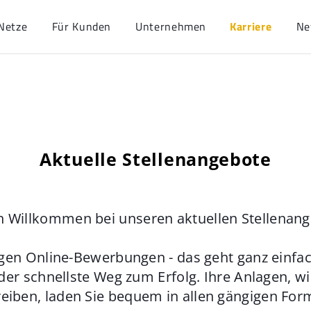
Netze
Für Kunden
Unternehmen
Karriere
Ne
Aktuelle Stellenangebote
h Willkommen bei unseren aktuellen Stellenan
gen Online-Bewerbungen - das geht ganz einfach
der schnellste Weg zum Erfolg. Ihre Anlagen, w
eiben, laden Sie bequem in allen gängigen For