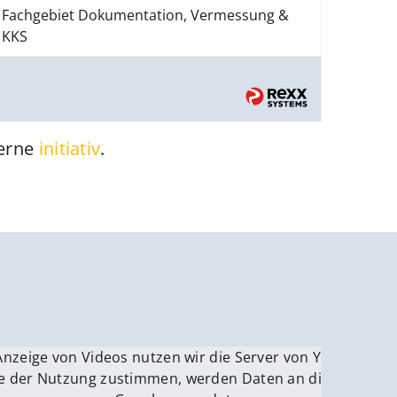
Fachgebiet Dokumentation, Vermessung &
KKS
gerne
initiativ
.
be.
Anzeige von Videos nutzen wir die Server von YouTube.
ver
e der Nutzung zustimmen, werden Daten an die Server