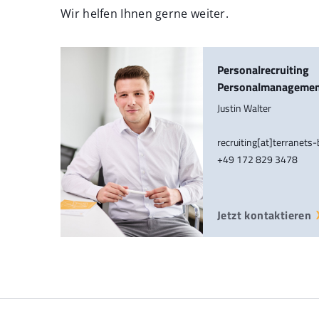
Wir helfen Ihnen gerne weiter.
Personalrecruiting
Personalmanageme
Justin Walter
recruiting[at]terranets
+49 172 829 3478
Jetzt kontaktieren