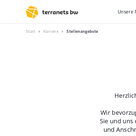
Unsere 
Start
Karriere
Stellenangebote
Herzlic
Wir bevorzu
Sie und uns 
und Anschr