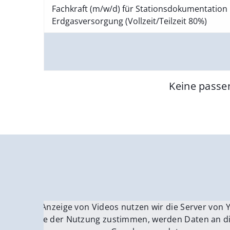
Fachkraft (m/w/d) für Stationsdokumentation 
Erdgasversorgung (Vollzeit/Teilzeit 80%)
Keine passe
Für die Anzeige von Videos nutzen wir die Server von
Fü
Wenn Sie der Nutzung zustimmen, werden Daten an di
We