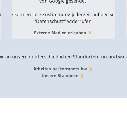
von Google gesendet.
ite
Sie können Ihre Zustimmung jederzeit auf der Seite
Si
"Datenschutz" widerrufen.
Externe Medien erlauben
wir an unseren unterschiedlichen Standorten tun und was
Arbeiten bei terranets bw
Unsere Standorte