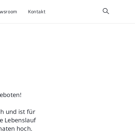
wsroom
Kontakt
geboten!
 und ist für
ie Lebenslauf
maten hoch.