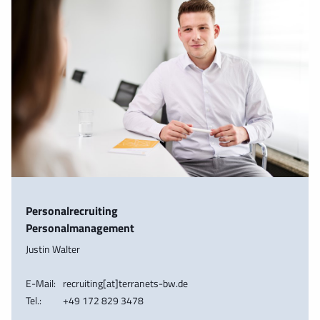
Personalrecruiting
Personalmanagement
Justin Walter
E-Mail:
recruiting[at]terranets-bw.de
Tel.:
+49 172 829 3478