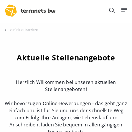
zurück zu
Karriere
Aktuelle Stellenangebote
Herzlich Willkommen bei unseren aktuellen
Stellenangeboten!
Wir bevorzugen Online-Bewerbungen - das geht ganz
einfach und ist für Sie und uns der schnellste Weg
zum Erfolg. Ihre Anlagen, wie Lebenslauf und
Anschreiben, laden Sie bequem in allen gängigen
Formaten hoch.