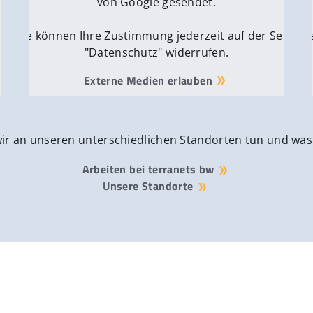
von Google gesendet.
ite
Sie können Ihre Zustimmung jederzeit auf der Seite
Si
"Datenschutz" widerrufen.
Externe Medien erlauben
wir an unseren unterschiedlichen Standorten tun und was
Arbeiten bei terranets bw
Unsere Standorte