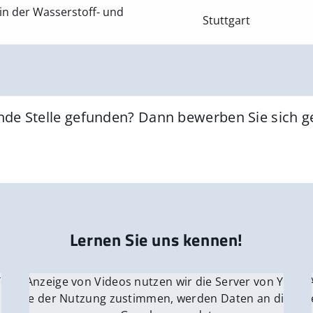
in der Wasserstoff- und
Stuttgart
nde Stelle gefunden? Dann bewerben Sie sich 
Lernen Sie uns kennen!
 YouTube.
r die Anzeige von Videos nutzen wir die Server von YouTu
Für die 
e Server
nn Sie der Nutzung zustimmen, werden Daten an die Ser
Wenn Si