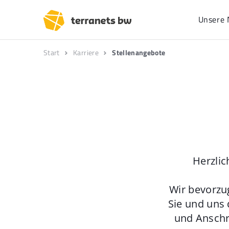
Unsere 
Start
Karriere
Stellenangebote
Herzlic
Wir bevorzu
Sie und uns 
und Anschr