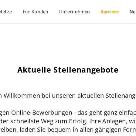
Netze
Für Kunden
Unternehmen
Karriere
Ne
Aktuelle Stellenangebote
h Willkommen bei unseren aktuellen Stellenan
gen Online-Bewerbungen - das geht ganz einfach
der schnellste Weg zum Erfolg. Ihre Anlagen, w
eiben, laden Sie bequem in allen gängigen For