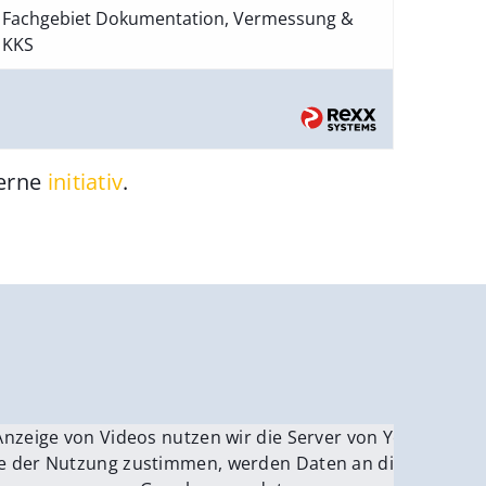
Fachgebiet Dokumentation, Vermessung &
KKS
gerne
initiativ
.
be.
Anzeige von Videos nutzen wir die Server von YouTube.
ver
e der Nutzung zustimmen, werden Daten an die Server