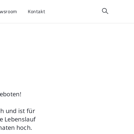
wsroom
Kontakt
geboten!
 und ist für
ie Lebenslauf
maten hoch.