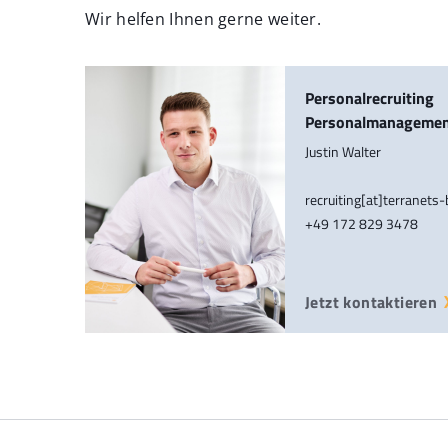
Wir helfen Ihnen gerne weiter.
Personalrecruiting
Personalmanageme
Justin Walter
recruiting[at]terranets
+49 172 829 3478
Jetzt kontaktieren