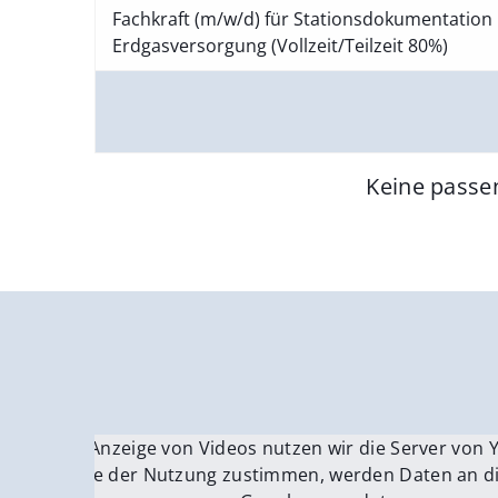
Fachkraft (m/w/d) für Stationsdokumentation 
Erdgasversorgung (Vollzeit/Teilzeit 80%)
Keine passe
Für die Anzeige von Videos nutzen wir die Server von
Fü
Wenn Sie der Nutzung zustimmen, werden Daten an di
We