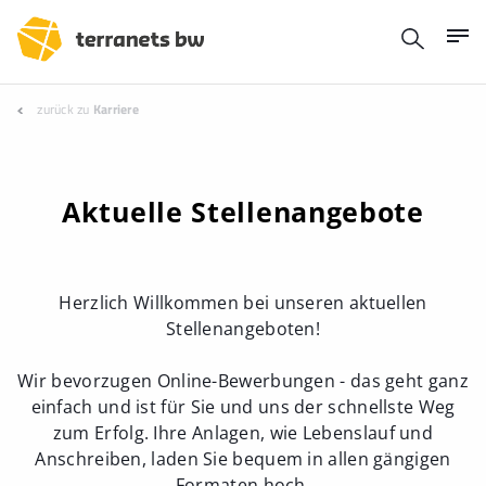
zurück zu
Karriere
Aktuelle Stellenangebote
Herzlich Willkommen bei unseren aktuellen
Stellenangeboten!
Wir bevorzugen Online-Bewerbungen - das geht ganz
einfach und ist für Sie und uns der schnellste Weg
zum Erfolg. Ihre Anlagen, wie Lebenslauf und
Anschreiben, laden Sie bequem in allen gängigen
Formaten hoch.