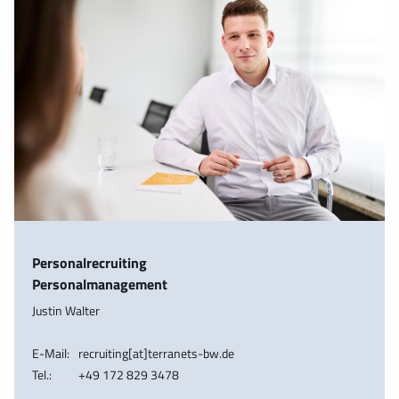
Personalrecruiting
Personalmanagement
Justin Walter
E-Mail:
recruiting[at]terranets-bw.de
Tel.:
+49 172 829 3478