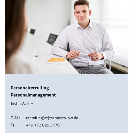
Personalrecruiting
Personalmanagement
Justin Walter
E-Mail:
recruiting[at]terranets-bw.de
Tel.:
+49 172 829 3478