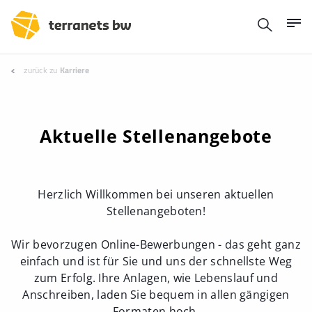
zurück zu
Karriere
Aktuelle Stellenangebote
Herzlich Willkommen bei unseren aktuellen
Stellenangeboten!
Wir bevorzugen Online-Bewerbungen - das geht ganz
einfach und ist für Sie und uns der schnellste Weg
zum Erfolg. Ihre Anlagen, wie Lebenslauf und
Anschreiben, laden Sie bequem in allen gängigen
Formaten hoch.