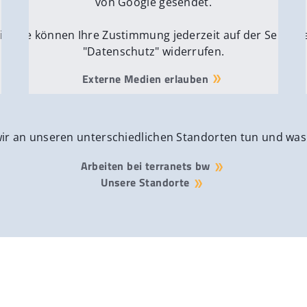
von Google gesendet.
ite
Sie können Ihre Zustimmung jederzeit auf der Seite
Si
"Datenschutz" widerrufen.
Externe Medien erlauben
wir an unseren unterschiedlichen Standorten tun und was
Arbeiten bei terranets bw
Unsere Standorte