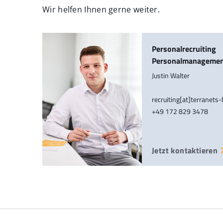
Wir helfen Ihnen gerne weiter.
Personalrecruiting
Personalmanageme
Justin Walter
recruiting[at]terranets
+49 172 829 3478
Jetzt kontaktieren