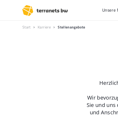
Unsere 
Start
Karriere
Stellenangebote
Herzlic
Wir bevorzu
Sie und uns 
und Anschr