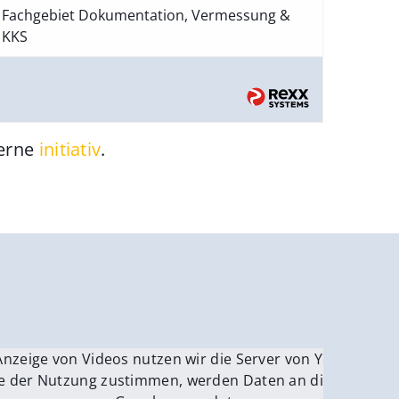
Fachgebiet Dokumentation, Vermessung &
KKS
gerne
initiativ
.
be.
Anzeige von Videos nutzen wir die Server von YouTube.
ver
e der Nutzung zustimmen, werden Daten an die Server