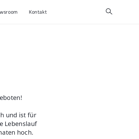
wsroom
Kontakt
geboten!
 und ist für
ie Lebenslauf
maten hoch.