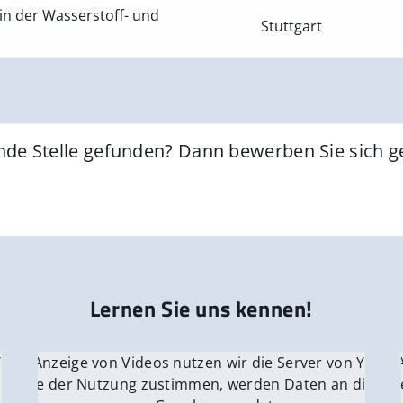
in der Wasserstoff- und
Stuttgart
nde Stelle gefunden? Dann bewerben Sie sich 
Lernen Sie uns kennen!
 YouTube.
r die Anzeige von Videos nutzen wir die Server von YouTu
Für die 
e Server
nn Sie der Nutzung zustimmen, werden Daten an die Ser
Wenn Si