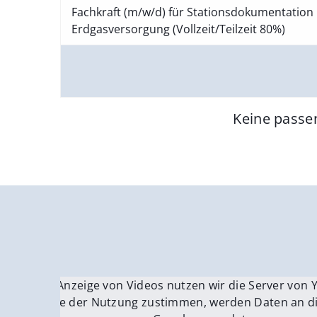
Fachkraft (m/w/d) für Stationsdokumentation 
Erdgasversorgung (Vollzeit/Teilzeit 80%)
Keine passe
Für die Anzeige von Videos nutzen wir die Server von
Fü
Wenn Sie der Nutzung zustimmen, werden Daten an di
We