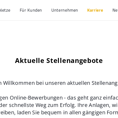
Netze
Für Kunden
Unternehmen
Karriere
Ne
Aktuelle Stellenangebote
h Willkommen bei unseren aktuellen Stellenan
gen Online-Bewerbungen - das geht ganz einfach
der schnellste Weg zum Erfolg. Ihre Anlagen, w
eiben, laden Sie bequem in allen gängigen For