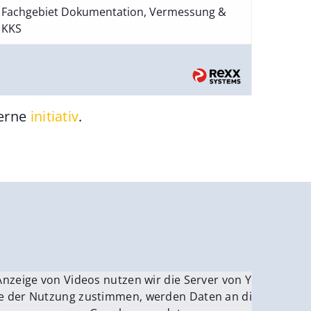
Fachgebiet Dokumentation, Vermessung &
KKS
gerne
initiativ
.
be.
Anzeige von Videos nutzen wir die Server von YouTube.
ver
e der Nutzung zustimmen, werden Daten an die Server