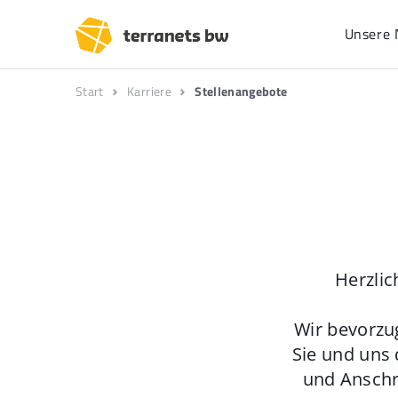
Unsere 
Start
Karriere
Stellenangebote
Herzlic
Wir bevorzu
Sie und uns 
und Anschr