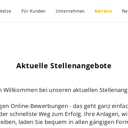
Netze
Für Kunden
Unternehmen
Karriere
Ne
Aktuelle Stellenangebote
h Willkommen bei unseren aktuellen Stellenan
gen Online-Bewerbungen - das geht ganz einfach
der schnellste Weg zum Erfolg. Ihre Anlagen, w
eiben, laden Sie bequem in allen gängigen For