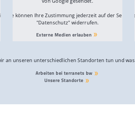
von Google gesendet.
ite
Sie können Ihre Zustimmung jederzeit auf der Seite
Si
"Datenschutz" widerrufen.
Externe Medien erlauben
wir an unseren unterschiedlichen Standorten tun und was
Arbeiten bei terranets bw
Unsere Standorte