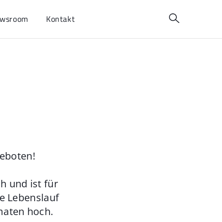
wsroom
Kontakt
geboten!
 und ist für
ie Lebenslauf
maten hoch.