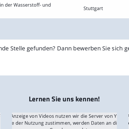
in der Wasserstoff- und
Stuttgart
nde Stelle gefunden? Dann bewerben Sie sich 
Lernen Sie uns kennen!
 YouTube.
r die Anzeige von Videos nutzen wir die Server von YouTu
Für die 
e Server
nn Sie der Nutzung zustimmen, werden Daten an die Ser
Wenn Si