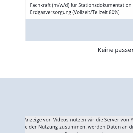
Fachkraft (m/w/d) für Stationsdokumentation 
Erdgasversorgung (Vollzeit/Teilzeit 80%)
Keine passe
Für die Anzeige von Videos nutzen wir die Server von
Fü
Wenn Sie der Nutzung zustimmen, werden Daten an di
We