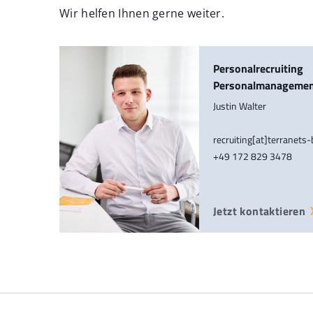
Wir helfen Ihnen gerne weiter.
Personalrecruiting
Personalmanageme
Justin Walter
recruiting[at]terranets
+49 172 829 3478
Jetzt kontaktieren