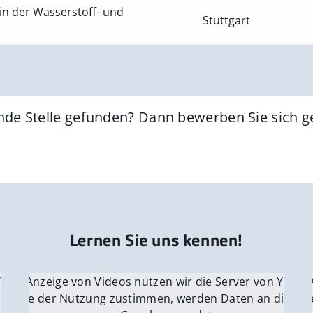
in der Wasserstoff- und
Stuttgart
nde Stelle gefunden? Dann bewerben Sie sich 
Lernen Sie uns kennen!
 YouTube.
r die Anzeige von Videos nutzen wir die Server von YouTu
Für die 
e Server
nn Sie der Nutzung zustimmen, werden Daten an die Ser
Wenn Si