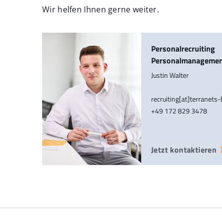
Wir helfen Ihnen gerne weiter.
Personalrecruiting
Personalmanageme
Justin Walter
recruiting[at]terranets
+49 172 829 3478
Jetzt kontaktieren