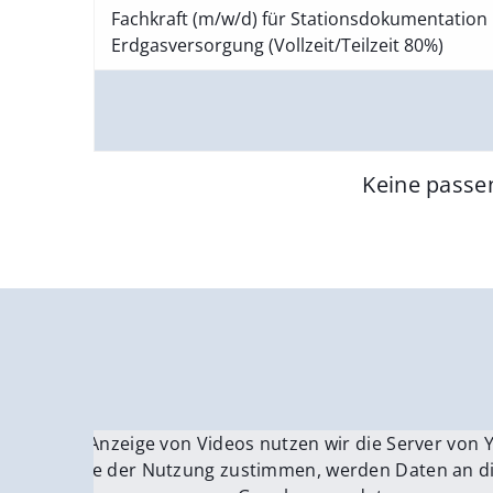
Fachkraft (m/w/d) für Stationsdokumentation 
Erdgasversorgung (Vollzeit/Teilzeit 80%)
Keine passe
Für die Anzeige von Videos nutzen wir die Server von
Fü
Wenn Sie der Nutzung zustimmen, werden Daten an di
We