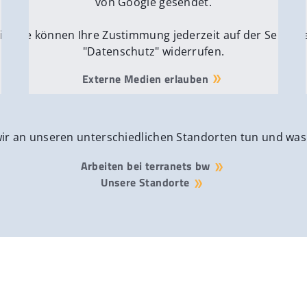
von Google gesendet.
ite
Sie können Ihre Zustimmung jederzeit auf der Seite
Si
"Datenschutz" widerrufen.
Externe Medien erlauben
wir an unseren unterschiedlichen Standorten tun und was
Arbeiten bei terranets bw
Unsere Standorte