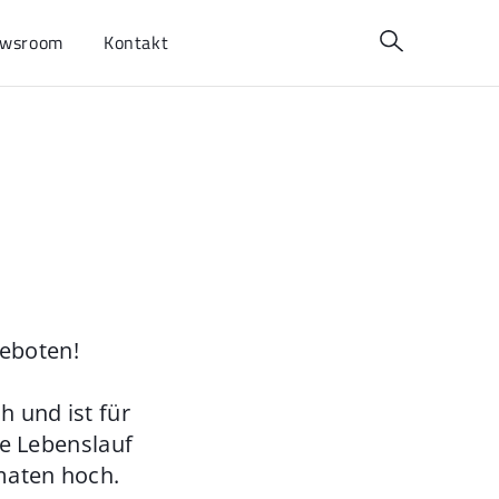
wsroom
Kontakt
geboten!
 und ist für
ie Lebenslauf
maten hoch.