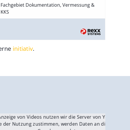
Fachgebiet Dokumentation, Vermessung &
KKS
gerne
initiativ
.
be.
Anzeige von Videos nutzen wir die Server von YouTube.
ver
e der Nutzung zustimmen, werden Daten an die Server