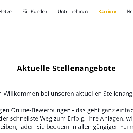
Netze
Für Kunden
Unternehmen
Karriere
Ne
Aktuelle Stellenangebote
h Willkommen bei unseren aktuellen Stellenan
gen Online-Bewerbungen - das geht ganz einfach
der schnellste Weg zum Erfolg. Ihre Anlagen, w
eiben, laden Sie bequem in allen gängigen For