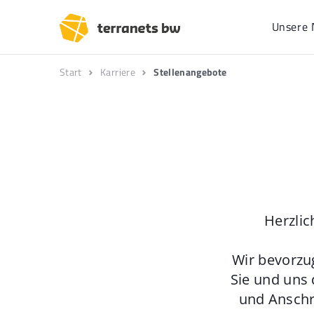
Unsere 
Start
Karriere
Stellenangebote
Herzlic
Wir bevorzu
Sie und uns 
und Anschr