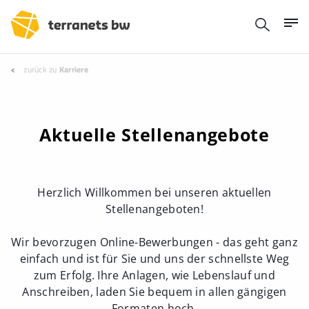
zurück zu
Karriere
Aktuelle Stellenangebote
Herzlich Willkommen bei unseren aktuellen
Stellenangeboten!
Wir bevorzugen Online-Bewerbungen - das geht ganz
einfach und ist für Sie und uns der schnellste Weg
zum Erfolg. Ihre Anlagen, wie Lebenslauf und
Anschreiben, laden Sie bequem in allen gängigen
Formaten hoch.