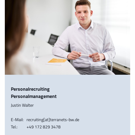
Personalrecruiting
Personalmanagement
Justin Walter
E-Mail:
recruiting[at]terranets-bw.de
Tel.:
+49 172 829 3478