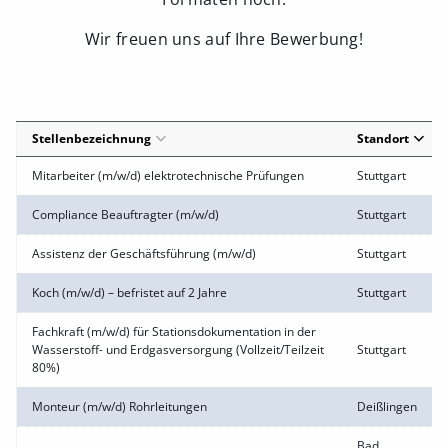
Wir freuen uns auf Ihre Bewerbung!
Stellenbezeichnung
Standort
Mitarbeiter (m/w/d) elektrotechnische Prüfungen
Stuttgart
Compliance Beauftragter (m/w/d)
Stuttgart
Assistenz der Geschäftsführung (m/w/d)
Stuttgart
Koch (m/w/d) – befristet auf 2 Jahre
Stuttgart
Fachkraft (m/w/d) für Stationsdokumentation in der
Wasserstoff- und Erdgasversorgung (Vollzeit/Teilzeit
Stuttgart
80%)
Monteur (m/w/d) Rohrleitungen
Deißlingen
Bad