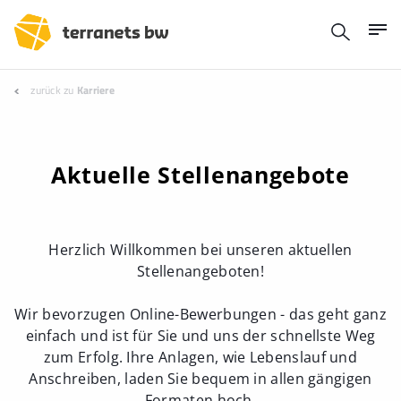
zurück zu
Karriere
Aktuelle Stellenangebote
Herzlich Willkommen bei unseren aktuellen
Stellenangeboten!
Wir bevorzugen Online-Bewerbungen - das geht ganz
einfach und ist für Sie und uns der schnellste Weg
zum Erfolg. Ihre Anlagen, wie Lebenslauf und
Anschreiben, laden Sie bequem in allen gängigen
Formaten hoch.