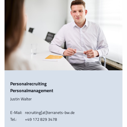
Personalrecruiting
Personalmanagement
Justin Walter
E-Mail:
recruiting[at]terranets-bw.de
Tel.:
+49 172 829 3478