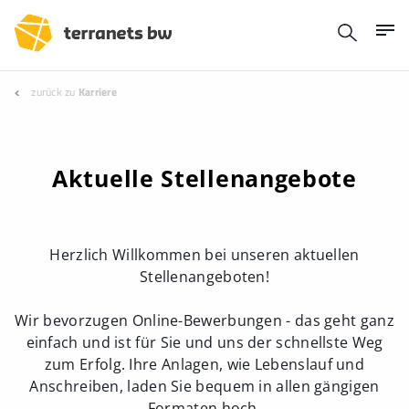
zurück zu
Karriere
Aktuelle Stellenangebote
Herzlich Willkommen bei unseren aktuellen
Stellenangeboten!
Wir bevorzugen Online-Bewerbungen - das geht ganz
einfach und ist für Sie und uns der schnellste Weg
zum Erfolg. Ihre Anlagen, wie Lebenslauf und
Anschreiben, laden Sie bequem in allen gängigen
Formaten hoch.