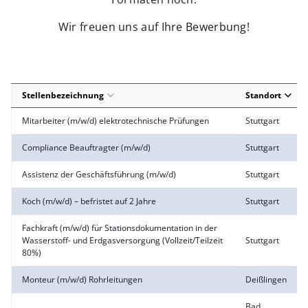
Wir freuen uns auf Ihre Bewerbung!
Stellenbezeichnung
Standort
Mitarbeiter (m/w/d) elektrotechnische Prüfungen
Stuttgart
Compliance Beauftragter (m/w/d)
Stuttgart
Assistenz der Geschäftsführung (m/w/d)
Stuttgart
Koch (m/w/d) – befristet auf 2 Jahre
Stuttgart
Fachkraft (m/w/d) für Stationsdokumentation in der
Wasserstoff- und Erdgasversorgung (Vollzeit/Teilzeit
Stuttgart
80%)
Monteur (m/w/d) Rohrleitungen
Deißlingen
Bad