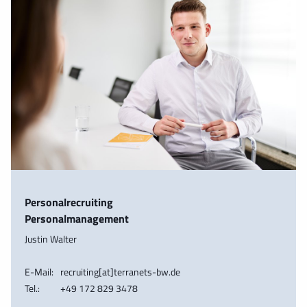
Personalrecruiting
Personalmanagement
Justin Walter
E-Mail:
recruiting[at]terranets-bw.de
Tel.:
+49 172 829 3478