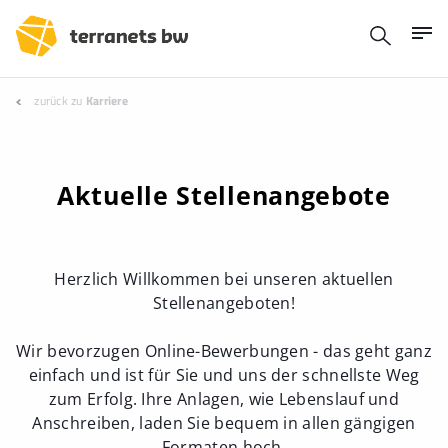
zurück zu
Karriere
Aktuelle Stellenangebote
Herzlich Willkommen bei unseren aktuellen
Stellenangeboten!
Wir bevorzugen Online-Bewerbungen - das geht ganz
einfach und ist für Sie und uns der schnellste Weg
zum Erfolg. Ihre Anlagen, wie Lebenslauf und
Anschreiben, laden Sie bequem in allen gängigen
Formaten hoch.