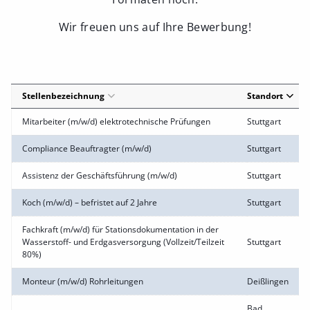
Wir freuen uns auf Ihre Bewerbung!
Stellenbezeichnung
Standort
Mitarbeiter (m/w/d) elektrotechnische Prüfungen
Stuttgart
Compliance Beauftragter (m/w/d)
Stuttgart
Assistenz der Geschäftsführung (m/w/d)
Stuttgart
Koch (m/w/d) – befristet auf 2 Jahre
Stuttgart
Fachkraft (m/w/d) für Stationsdokumentation in der
Wasserstoff- und Erdgasversorgung (Vollzeit/Teilzeit
Stuttgart
80%)
Monteur (m/w/d) Rohrleitungen
Deißlingen
Bad