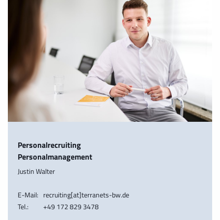
Personalrecruiting
Personalmanagement
Justin Walter
E-Mail:
recruiting[at]terranets-bw.de
Tel.:
+49 172 829 3478