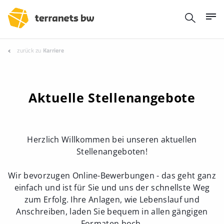
zurück zu
Karriere
Aktuelle Stellenangebote
Herzlich Willkommen bei unseren aktuellen
Stellenangeboten!
Wir bevorzugen Online-Bewerbungen - das geht ganz
einfach und ist für Sie und uns der schnellste Weg
zum Erfolg. Ihre Anlagen, wie Lebenslauf und
Anschreiben, laden Sie bequem in allen gängigen
Formaten hoch.