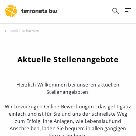
zurück zu
Karriere
Aktuelle Stellenangebote
Herzlich Willkommen bei unseren aktuellen
Stellenangeboten!
Wir bevorzugen Online-Bewerbungen - das geht ganz
einfach und ist für Sie und uns der schnellste Weg
zum Erfolg. Ihre Anlagen, wie Lebenslauf und
Anschreiben, laden Sie bequem in allen gängigen
Formaten hoch.