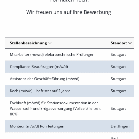
Wir freuen uns auf Ihre Bewerbung!
Stellenbezeichnung
Standort
Mitarbeiter (m/w/d) elektrotechnische Prüfungen
Stuttgart
Compliance Beauftragter (m/w/d)
Stuttgart
Assistenz der Geschäftsführung (m/w/d)
Stuttgart
Koch (m/w/d) – befristet auf 2 Jahre
Stuttgart
Fachkraft (m/w/d) für Stationsdokumentation in der
Wasserstoff- und Erdgasversorgung (Vollzeit/Teilzeit
Stuttgart
80%)
Monteur (m/w/d) Rohrleitungen
Deißlingen
Bad