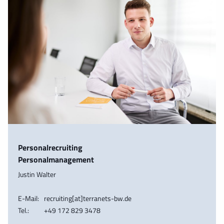
Personalrecruiting
Personalmanagement
Justin Walter
E-Mail:
recruiting[at]terranets-bw.de
Tel.:
+49 172 829 3478