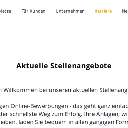
Netze
Für Kunden
Unternehmen
Karriere
Ne
Aktuelle Stellenangebote
h Willkommen bei unseren aktuellen Stellenan
gen Online-Bewerbungen - das geht ganz einfach
der schnellste Weg zum Erfolg. Ihre Anlagen, w
eiben, laden Sie bequem in allen gängigen For