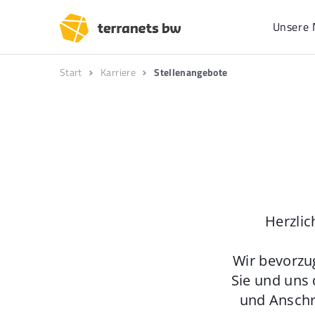
Unsere 
Start
Karriere
Stellenangebote
Herzlic
Wir bevorzu
Sie und uns 
und Anschr