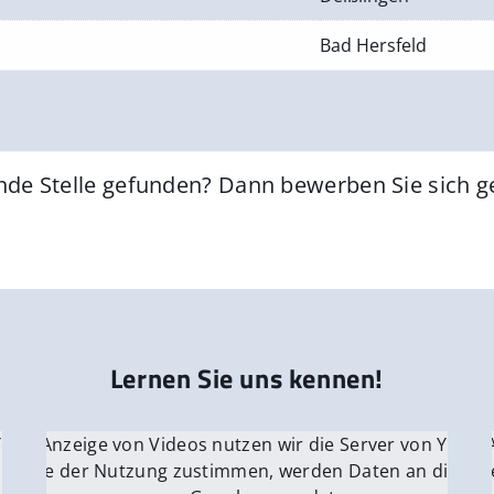
Bad Hersfeld
nde Stelle gefunden? Dann bewerben Sie sich 
Lernen Sie uns kennen!
 YouTube.
r die Anzeige von Videos nutzen wir die Server von YouTu
Für die 
e Server
nn Sie der Nutzung zustimmen, werden Daten an die Ser
Wenn Si