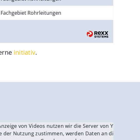
Fachgebiet Rohrleitungen
gerne
initiativ
.
be.
Anzeige von Videos nutzen wir die Server von YouTube.
ver
e der Nutzung zustimmen, werden Daten an die Server