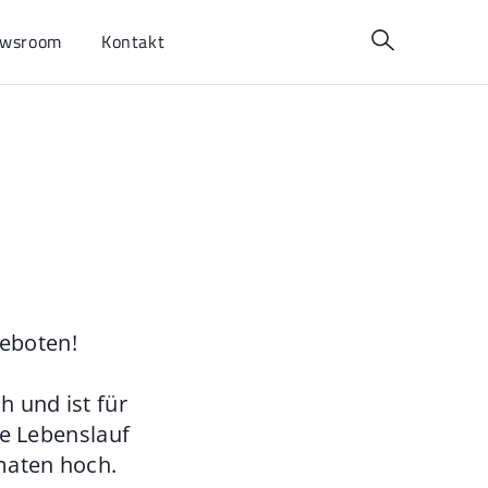
wsroom
Kontakt
geboten!
 und ist für
ie Lebenslauf
maten hoch.