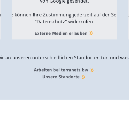
von Google gesendet.
ite
Sie können Ihre Zustimmung jederzeit auf der Seite
Si
"Datenschutz" widerrufen.
Externe Medien erlauben
wir an unseren unterschiedlichen Standorten tun und was
Arbeiten bei terranets bw
Unsere Standorte