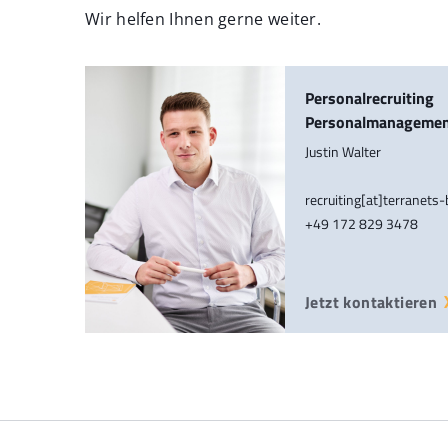
Wir helfen Ihnen gerne weiter.
Personalrecruiting
Personalmanageme
Justin Walter
recruiting[at]terranets
+49 172 829 3478
Jetzt kontaktieren