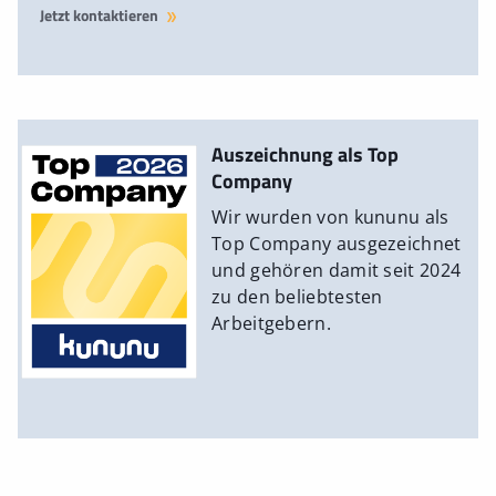
Jetzt kontaktieren
Auszeichnung als Top
Company
Wir wurden von kununu als
Top Company ausgezeichnet
und gehören damit seit 2024
zu den beliebtesten
Arbeitgebern.