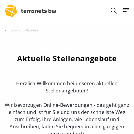
zurück zu
Karriere
Aktuelle Stellenangebote
Herzlich Willkommen bei unseren aktuellen
Stellenangeboten!
Wir bevorzugen Online-Bewerbungen - das geht ganz
einfach und ist für Sie und uns der schnellste Weg
zum Erfolg. Ihre Anlagen, wie Lebenslauf und
Anschreiben, laden Sie bequem in allen gängigen
Formaten hoch.