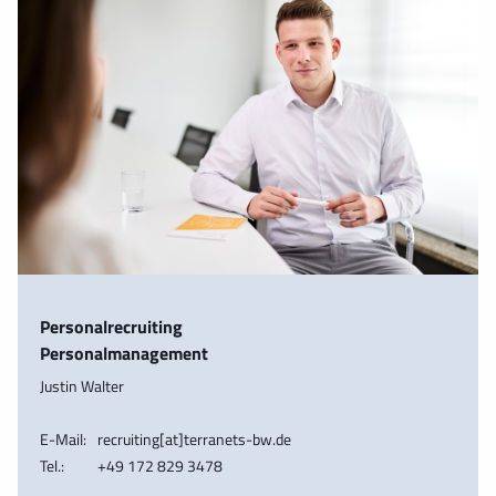
Personalrecruiting
Personalmanagement
Justin Walter
E-Mail:
recruiting[at]terranets-bw.de
Tel.:
+49 172 829 3478