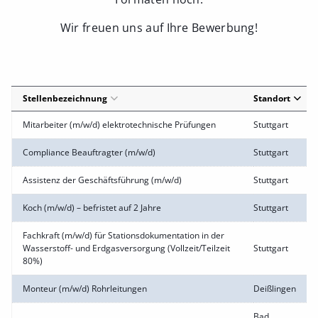
Wir freuen uns auf Ihre Bewerbung!
Stellenbezeichnung
Standort
Mitarbeiter (m/w/d) elektrotechnische Prüfungen
Stuttgart
Compliance Beauftragter (m/w/d)
Stuttgart
Assistenz der Geschäftsführung (m/w/d)
Stuttgart
Koch (m/w/d) – befristet auf 2 Jahre
Stuttgart
Fachkraft (m/w/d) für Stationsdokumentation in der
Wasserstoff- und Erdgasversorgung (Vollzeit/Teilzeit
Stuttgart
80%)
Monteur (m/w/d) Rohrleitungen
Deißlingen
Bad