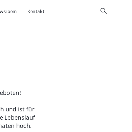
wsroom
Kontakt
geboten!
 und ist für
ie Lebenslauf
maten hoch.