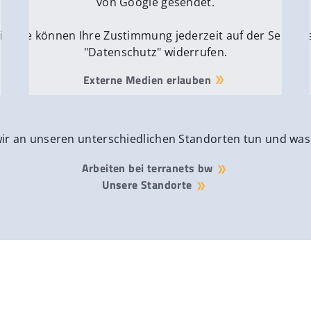
von Google gesendet.
ite
Sie können Ihre Zustimmung jederzeit auf der Seite
Si
"Datenschutz" widerrufen.
Externe Medien erlauben
wir an unseren unterschiedlichen Standorten tun und was
Arbeiten bei terranets bw
Unsere Standorte