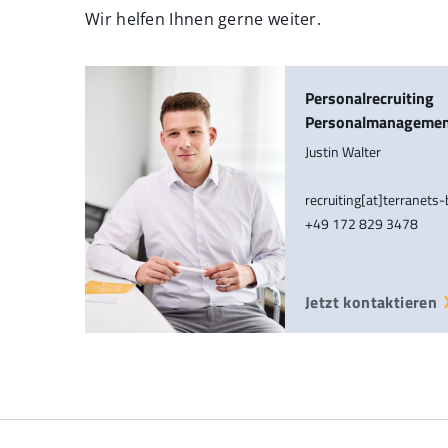
Wir helfen Ihnen gerne weiter.
Personalrecruiting
Personalmanageme
Justin Walter
recruiting[at]terranets
+49 172 829 3478
Jetzt kontaktieren