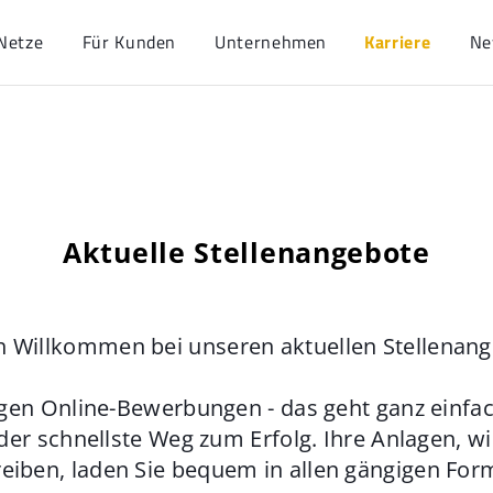
Netze
Für Kunden
Unternehmen
Karriere
Ne
Aktuelle Stellenangebote
h Willkommen bei unseren aktuellen Stellenan
gen Online-Bewerbungen - das geht ganz einfach
der schnellste Weg zum Erfolg. Ihre Anlagen, w
eiben, laden Sie bequem in allen gängigen For