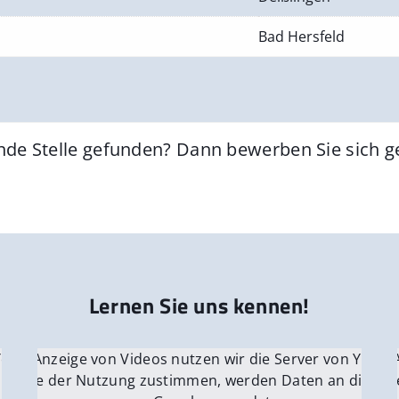
Bad Hersfeld
nde Stelle gefunden? Dann bewerben Sie sich 
Lernen Sie uns kennen!
 YouTube.
r die Anzeige von Videos nutzen wir die Server von YouTu
Für die 
e Server
nn Sie der Nutzung zustimmen, werden Daten an die Ser
Wenn Si