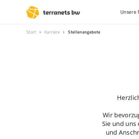
Unsere 
Start
Karriere
Stellenangebote
Herzlic
Wir bevorzu
Sie und uns 
und Anschr