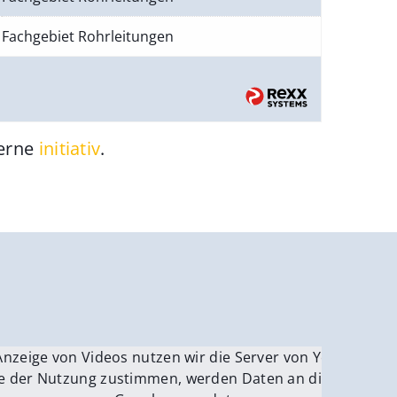
Fachgebiet Rohrleitungen
gerne
initiativ
.
be.
Anzeige von Videos nutzen wir die Server von YouTube.
ver
e der Nutzung zustimmen, werden Daten an die Server