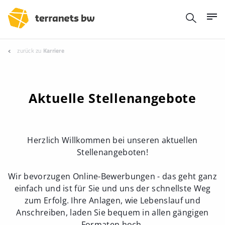
zurück zu
Karriere
Aktuelle Stellenangebote
Herzlich Willkommen bei unseren aktuellen
Stellenangeboten!
Wir bevorzugen Online-Bewerbungen - das geht ganz
einfach und ist für Sie und uns der schnellste Weg
zum Erfolg. Ihre Anlagen, wie Lebenslauf und
Anschreiben, laden Sie bequem in allen gängigen
Formaten hoch.