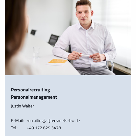
Personalrecruiting
Personalmanagement
Justin Walter
E-Mail:
recruiting[at]terranets-bw.de
Tel.:
+49 172 829 3478