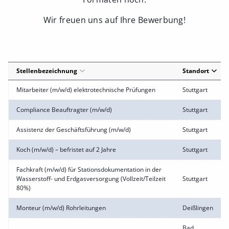
Wir freuen uns auf Ihre Bewerbung!
Stellenbezeichnung
Standort
Mitarbeiter (m/w/d) elektrotechnische Prüfungen
Stuttgart
Compliance Beauftragter (m/w/d)
Stuttgart
Assistenz der Geschäftsführung (m/w/d)
Stuttgart
Koch (m/w/d) – befristet auf 2 Jahre
Stuttgart
Fachkraft (m/w/d) für Stationsdokumentation in der
Wasserstoff- und Erdgasversorgung (Vollzeit/Teilzeit
Stuttgart
80%)
Monteur (m/w/d) Rohrleitungen
Deißlingen
Bad