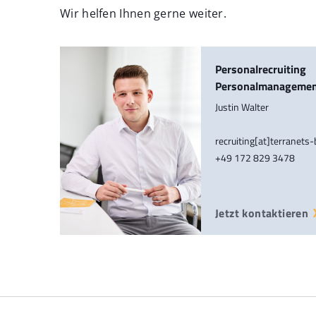
Wir helfen Ihnen gerne weiter.
Personalrecruiting
Personalmanageme
Justin Walter
recruiting[at]terranets
+49 172 829 3478
Jetzt kontaktieren