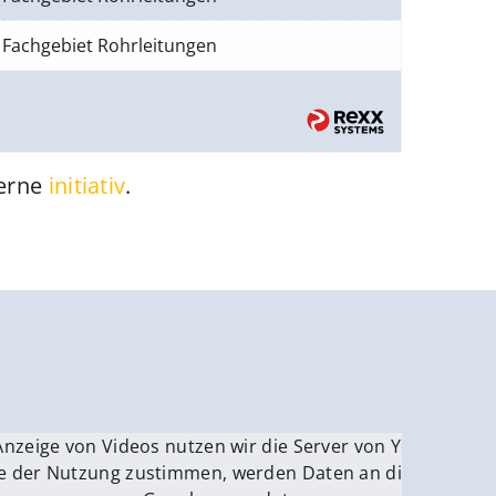
Fachgebiet Rohrleitungen
gerne
initiativ
.
be.
Anzeige von Videos nutzen wir die Server von YouTube.
ver
e der Nutzung zustimmen, werden Daten an die Server