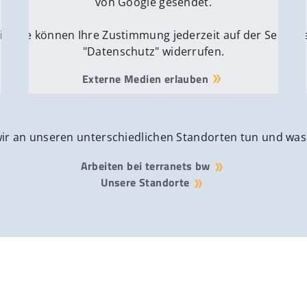
von Google gesendet.
ite
Sie können Ihre Zustimmung jederzeit auf der Seite
Si
"Datenschutz" widerrufen.
Externe Medien erlauben
wir an unseren unterschiedlichen Standorten tun und was
Arbeiten bei terranets bw
Unsere Standorte