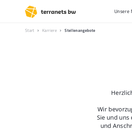
Unsere 
Start
Karriere
Stellenangebote
Herzlic
Wir bevorzu
Sie und uns 
und Anschr