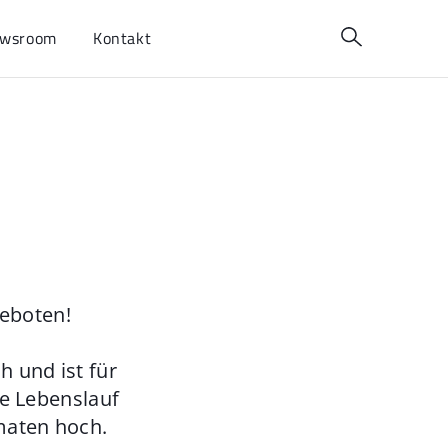
wsroom
Kontakt
geboten!
 und ist für
ie Lebenslauf
maten hoch.