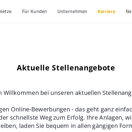
Netze
Für Kunden
Unternehmen
Karriere
Ne
Aktuelle Stellenangebote
h Willkommen bei unseren aktuellen Stellenan
gen Online-Bewerbungen - das geht ganz einfach
der schnellste Weg zum Erfolg. Ihre Anlagen, w
eiben, laden Sie bequem in allen gängigen For