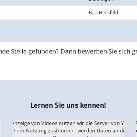
Bad Hersfeld
nde Stelle gefunden? Dann bewerben Sie sich 
Lernen Sie uns kennen!
 YouTube.
r die Anzeige von Videos nutzen wir die Server von YouTu
Für die 
e Server
nn Sie der Nutzung zustimmen, werden Daten an die Ser
Wenn Si