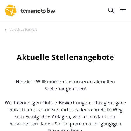
zurück zu
Karriere
Aktuelle Stellenangebote
Herzlich Willkommen bei unseren aktuellen
Stellenangeboten!
Wir bevorzugen Online-Bewerbungen - das geht ganz
einfach und ist für Sie und uns der schnellste Weg
zum Erfolg. Ihre Anlagen, wie Lebenslauf und
Anschreiben, laden Sie bequem in allen gängigen
Formaten hoch.