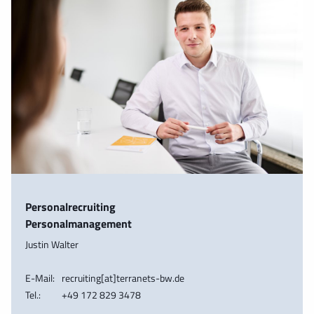
Personalrecruiting
Personalmanagement
Justin Walter
E-Mail:
recruiting[at]terranets-bw.de
Tel.:
+49 172 829 3478