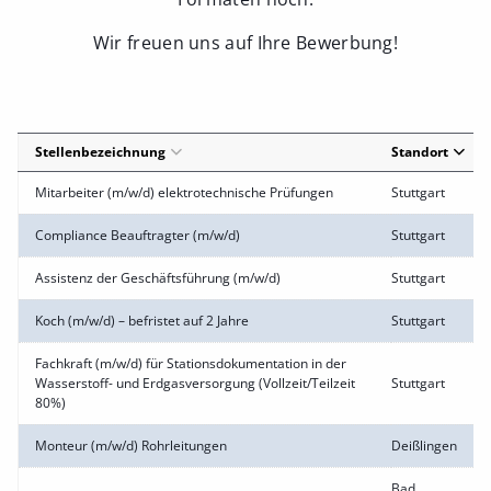
Wir freuen uns auf Ihre Bewerbung!
Stellenbezeichnung
Standort
Mitarbeiter (m/w/d) elektrotechnische Prüfungen
Stuttgart
Compliance Beauftragter (m/w/d)
Stuttgart
Assistenz der Geschäftsführung (m/w/d)
Stuttgart
Koch (m/w/d) – befristet auf 2 Jahre
Stuttgart
Fachkraft (m/w/d) für Stationsdokumentation in der
Wasserstoff- und Erdgasversorgung (Vollzeit/Teilzeit
Stuttgart
80%)
Monteur (m/w/d) Rohrleitungen
Deißlingen
Bad