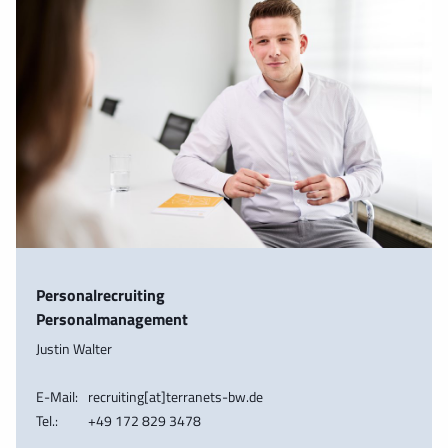
Personalrecruiting
Personalmanagement
Justin Walter
E-Mail:
recruiting[at]terranets-bw.de
Tel.:
+49 172 829 3478