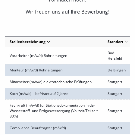
Wir freuen uns auf Ihre Bewerbung!
Stellenbezeichnung
Standort
Bad
Vorarbeiter (m/w/d) Rohrleitungen
Hersfeld
Monteur (m/w/d) Rohrleitungen
Deißlingen
Mitarbeiter (m/w/d) elektrotechnische Prüfungen
Stuttgart
Koch (m/w/d) – befristet auf 2 Jahre
Stuttgart
Fachkraft (m/w/d) für Stationsdokumentation in der
Wasserstoff- und Erdgasversorgung (Vollzeit/Teilzeit
Stuttgart
80%)
Compliance Beauftragter (m/w/d)
Stuttgart