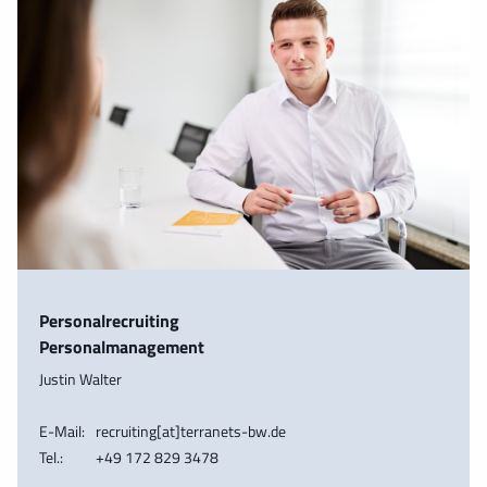
Personalrecruiting
Personalmanagement
Justin Walter
E-Mail:
recruiting[at]terranets-bw.de
Tel.:
+49 172 829 3478