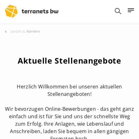
zurück zu
Karriere
Aktuelle Stellenangebote
Herzlich Willkommen bei unseren aktuellen
Stellenangeboten!
Wir bevorzugen Online-Bewerbungen - das geht ganz
einfach und ist für Sie und uns der schnellste Weg
zum Erfolg. Ihre Anlagen, wie Lebenslauf und
Anschreiben, laden Sie bequem in allen gängigen
Formaten hoch.