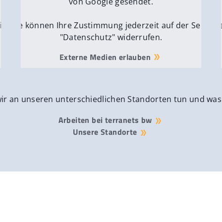
von Google gesendet.
ite
Sie können Ihre Zustimmung jederzeit auf der Seite
Si
"Datenschutz" widerrufen.
Externe Medien erlauben
wir an unseren unterschiedlichen Standorten tun und was
Arbeiten bei terranets bw
Unsere Standorte