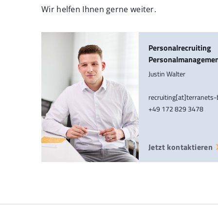
Wir helfen Ihnen gerne weiter.
Personalrecruiting
Personalmanageme
Justin Walter
recruiting[at]terranets
+49 172 829 3478
Jetzt kontaktieren