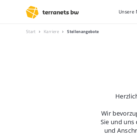
Unsere 
Start
Karriere
Stellenangebote
Herzlic
Wir bevorzu
Sie und uns 
und Anschr