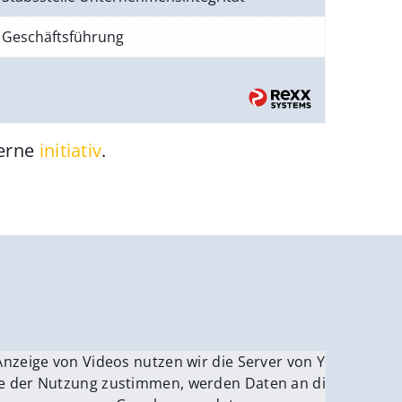
Geschäftsführung
gerne
initiativ
.
be.
Anzeige von Videos nutzen wir die Server von YouTube.
ver
e der Nutzung zustimmen, werden Daten an die Server