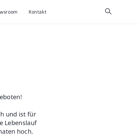
wsroom
Kontakt
geboten!
 und ist für
ie Lebenslauf
maten hoch.