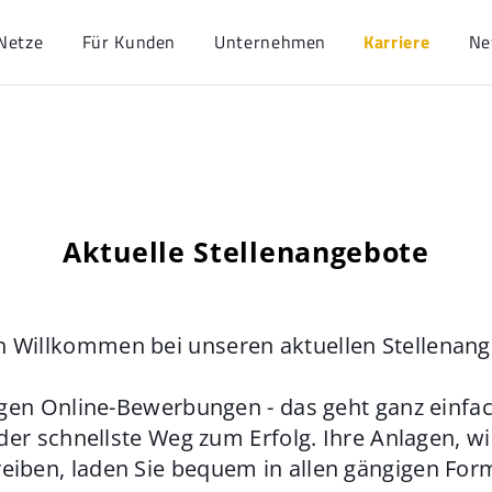
Netze
Für Kunden
Unternehmen
Karriere
Ne
Aktuelle Stellenangebote
h Willkommen bei unseren aktuellen Stellenan
gen Online-Bewerbungen - das geht ganz einfach
der schnellste Weg zum Erfolg. Ihre Anlagen, w
eiben, laden Sie bequem in allen gängigen For