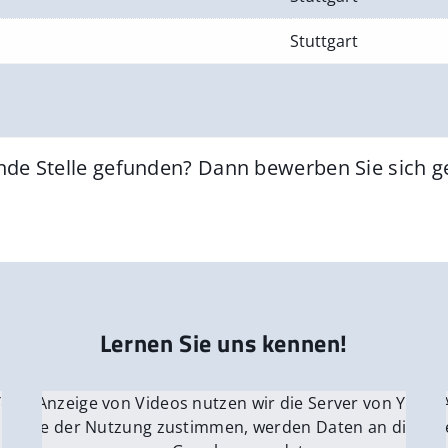
Stuttgart
nde Stelle gefunden? Dann bewerben Sie sich 
Lernen Sie uns kennen!
 YouTube.
r die Anzeige von Videos nutzen wir die Server von YouTu
Für die 
e Server
nn Sie der Nutzung zustimmen, werden Daten an die Ser
Wenn Si