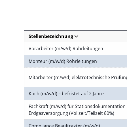
Stellenbezeichnung
Vorarbeiter (m/w/d) Rohrleitungen
Monteur (m/w/d) Rohrleitungen
Mitarbeiter (m/w/d) elektrotechnische Prüfu
Koch (m/w/d) – befristet auf 2 Jahre
Fachkraft (m/w/d) für Stationsdokumentation 
Erdgasversorgung (Vollzeit/Teilzeit 80%)
Compliance Beauftragter (m/w/d)