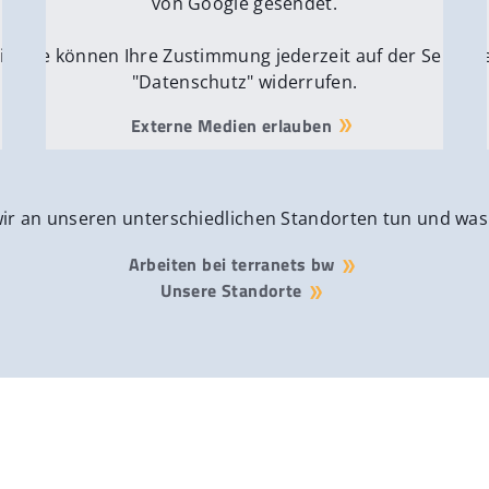
von Google gesendet.
ite
Sie können Ihre Zustimmung jederzeit auf der Seite
Si
"Datenschutz" widerrufen.
Externe Medien erlauben
wir an unseren unterschiedlichen Standorten tun und was
Arbeiten bei terranets bw
Unsere Standorte