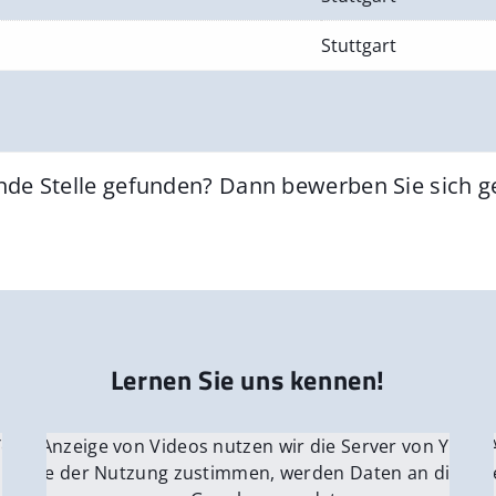
Stuttgart
nde Stelle gefunden? Dann bewerben Sie sich 
Lernen Sie uns kennen!
 YouTube.
r die Anzeige von Videos nutzen wir die Server von YouTu
Für die 
e Server
nn Sie der Nutzung zustimmen, werden Daten an die Ser
Wenn Si