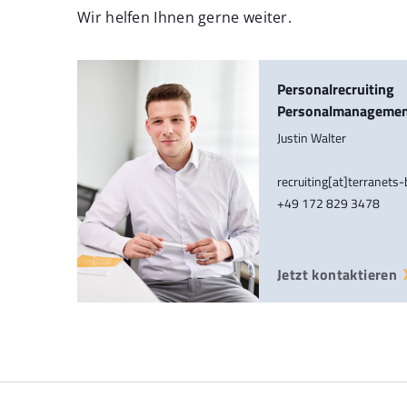
Wir helfen Ihnen gerne weiter.
Personalrecruiting
Personalmanageme
Justin Walter
recruiting[at]terranets
+49 172 829 3478
Jetzt kontaktieren