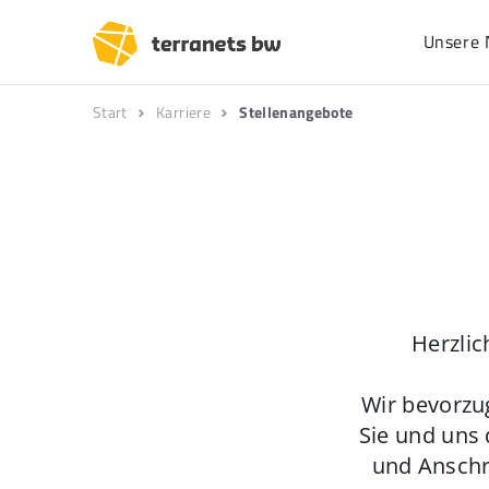
Unsere 
Start
Karriere
Stellenangebote
Herzlic
Wir bevorzu
Sie und uns 
und Anschr