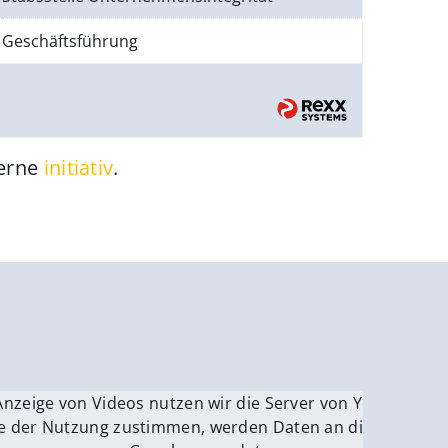
Geschäftsführung
gerne
initiativ
.
be.
Anzeige von Videos nutzen wir die Server von YouTube.
ver
e der Nutzung zustimmen, werden Daten an die Server