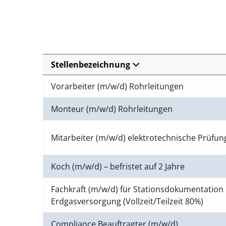
Stellenbezeichnung
Vorarbeiter (m/w/d) Rohrleitungen
Monteur (m/w/d) Rohrleitungen
Mitarbeiter (m/w/d) elektrotechnische Prüfu
Koch (m/w/d) – befristet auf 2 Jahre
Fachkraft (m/w/d) für Stationsdokumentation 
Erdgasversorgung (Vollzeit/Teilzeit 80%)
Compliance Beauftragter (m/w/d)