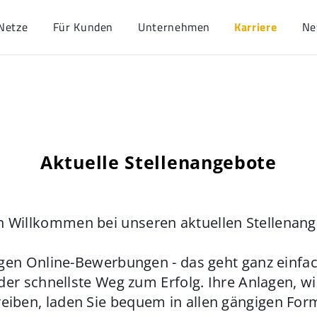
Netze
Für Kunden
Unternehmen
Karriere
Ne
Aktuelle Stellenangebote
h Willkommen bei unseren aktuellen Stellenan
gen Online-Bewerbungen - das geht ganz einfach
der schnellste Weg zum Erfolg. Ihre Anlagen, w
eiben, laden Sie bequem in allen gängigen For