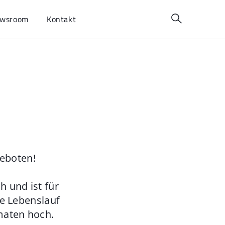
wsroom
Kontakt
geboten!
 und ist für
ie Lebenslauf
maten hoch.